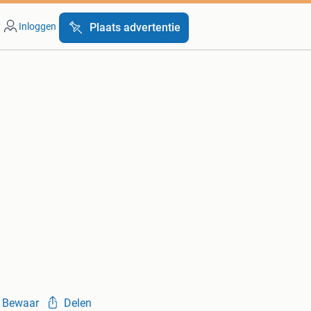
Inloggen
Plaats advertentie
Bewaar
Delen