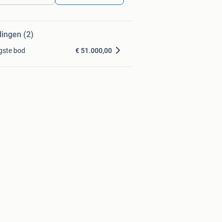
dingen (2)
gste bod
€ 51.000,00