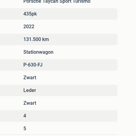
Porsche Taycan Sport Turismo
435pk
2022
131.500 km
Stationwagon
P-630-FJ
Zwart
Leder
Zwart
4
5