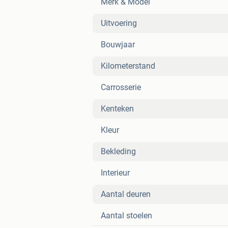
Merk & Model
Uitvoering
Bouwjaar
Kilometerstand
Carrosserie
Kenteken
Kleur
Bekleding
Interieur
Aantal deuren
Aantal stoelen