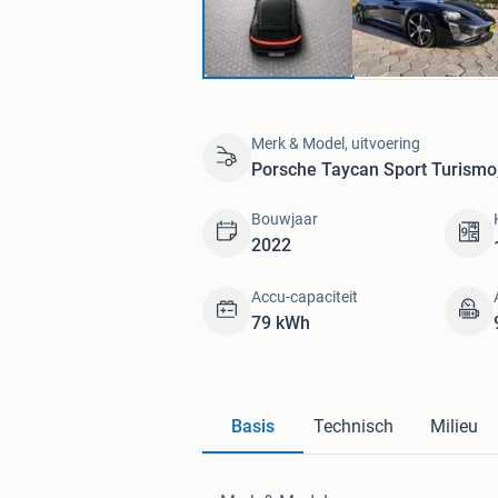
Merk & Model, uitvoering
Porsche Taycan Sport Turismo
Bouwjaar
2022
Accu-capaciteit
79 kWh
Basis
Technisch
Milieu