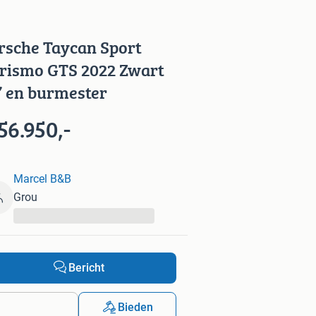
rsche Taycan Sport
rismo GTS 2022 Zwart
” en burmester
56.950,-
Marcel B&B
Grou
...
Bericht
Bieden