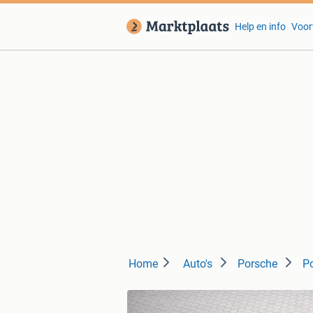
Help en info
Voor
Home
Auto's
Porsche
P