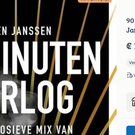
90
Ja
€ 
Ve