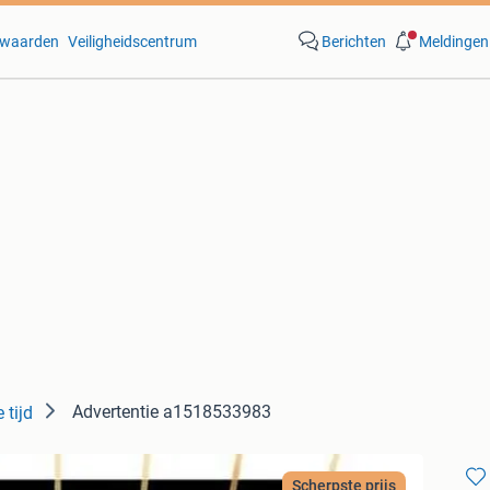
waarden
Veiligheidscentrum
Berichten
Meldingen
Advertentie a1518533983
 tijd
Scherpste prijs