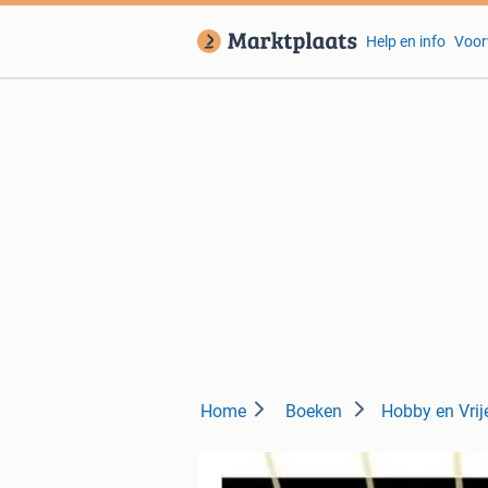
Help en info
Voor
Home
Boeken
Hobby en Vrije