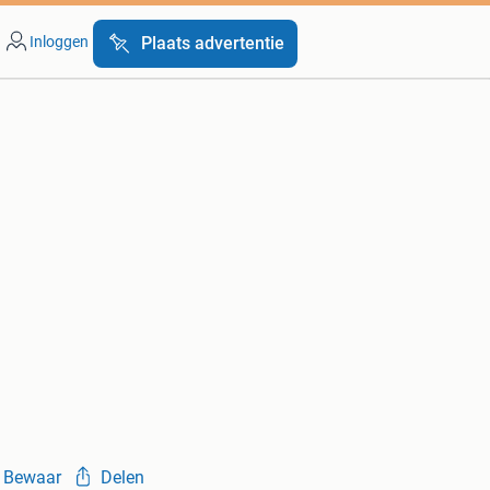
Inloggen
Plaats advertentie
Bewaar
Delen