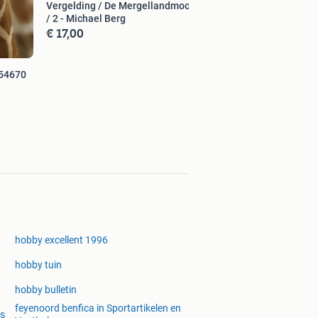
Vergelding / De Mergellandmoorden
/ 2 - Michael Berg
€ 17,00
354670
hobby excellent 1996
hobby tuin
hobby bulletin
feyenoord benfica in Sportartikelen en
ls