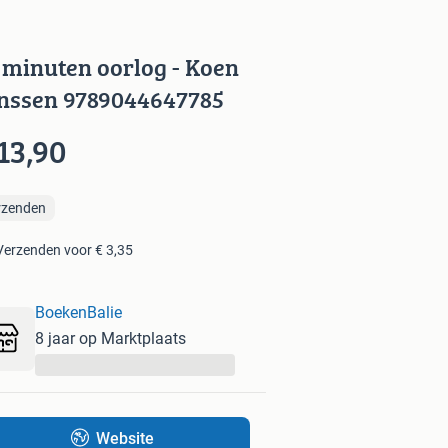
 minuten oorlog - Koen
nssen 9789044647785
13,90
rzenden
Verzenden voor € 3,35
BoekenBalie
8 jaar op Marktplaats
...
Website