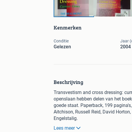
Kenmerken
Conditie
Jaar (
Gelezen
2004
Beschrijving
Transvestism and cross dressing: cur
openslaan hebben delen van het boek he
goede staat. Paperback, 199 pagina's, 
Aitchison, Russell Reid, David Horton,
Engelstalig.
Lees meer
Ophalen in Leiden, versturen kost €4,