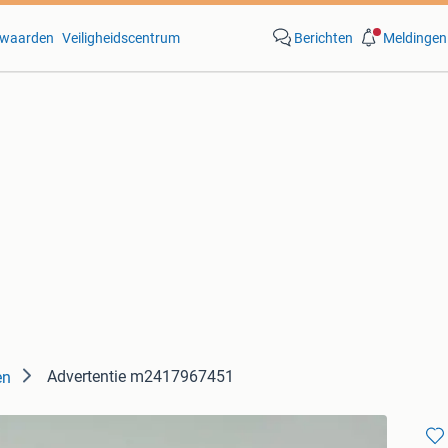
waarden
Veiligheidscentrum
Berichten
Meldingen
Advertentie m2417967451
en