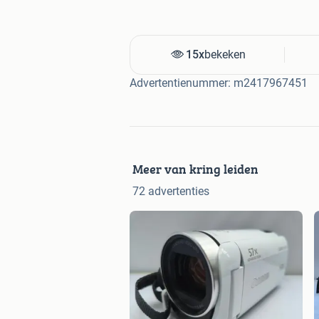
15x
bekeken
Advertentienummer: m2417967451
Meer van kring leiden
72 advertenties