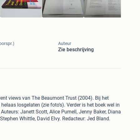
oorspr.)
Auteur
Zie beschrijving
rent views van The Beaumont Trust (2004). Bij het
laas losgelaten (zie foto's). Verder is het boek wel in
Auteurs: Janett Scott, Alice Purnell, Jenny Baker, Diana
 Stephen Whittle, David Elvy. Redacteur: Jed Bland.
25