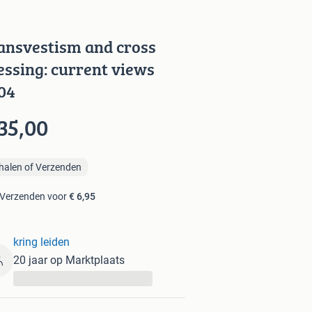
ansvestism and cross
essing: current views
04
35,00
halen of Verzenden
Verzenden voor
€ 6,95
kring leiden
20 jaar op Marktplaats
...