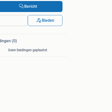
Bericht
Bieden
dingen (0)
Geen biedingen geplaatst