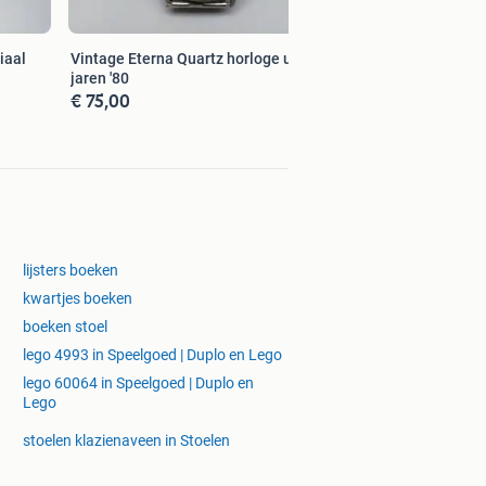
iaal
Vintage Eterna Quartz horloge uit de
jaren '80
€ 75,00
lijsters boeken
kwartjes boeken
boeken stoel
lego 4993 in Speelgoed | Duplo en Lego
lego 60064 in Speelgoed | Duplo en
Lego
stoelen klazienaveen in Stoelen