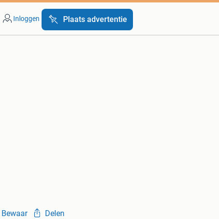
Inloggen
Plaats advertentie
Bewaar
Delen