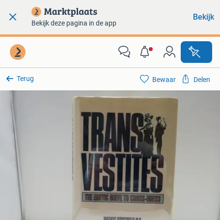
Bekijk
Bekijk deze pagina in de app
Terug
Bewaar
Delen