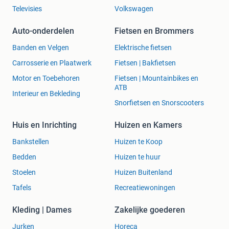
Televisies
Volkswagen
Auto-onderdelen
Fietsen en Brommers
Banden en Velgen
Elektrische fietsen
Carrosserie en Plaatwerk
Fietsen | Bakfietsen
Motor en Toebehoren
Fietsen | Mountainbikes en
ATB
Interieur en Bekleding
Snorfietsen en Snorscooters
Huis en Inrichting
Huizen en Kamers
Bankstellen
Huizen te Koop
Bedden
Huizen te huur
Stoelen
Huizen Buitenland
Tafels
Recreatiewoningen
Kleding | Dames
Zakelijke goederen
Jurken
Horeca