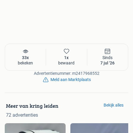
33x
1x
Sinds
bekeken
bewaard
7 jul '26
Advertentienummer: m2417968552
Meld aan Marktplaats
Meer van kring leiden
Bekijk alles
72 advertenties