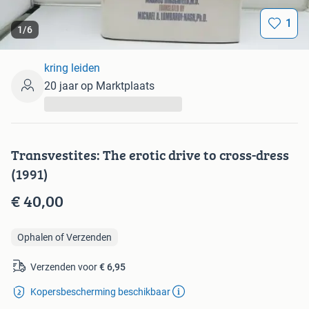
1
1
/
6
kring leiden
20 jaar op Marktplaats
...
Transvestites: The erotic drive to cross-dress
(1991)
€ 40,00
Ophalen of Verzenden
Verzenden voor
€ 6,95
Kopersbescherming beschikbaar