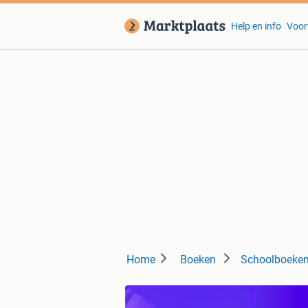
Help en info
Voor
Home
Boeken
Schoolboeke