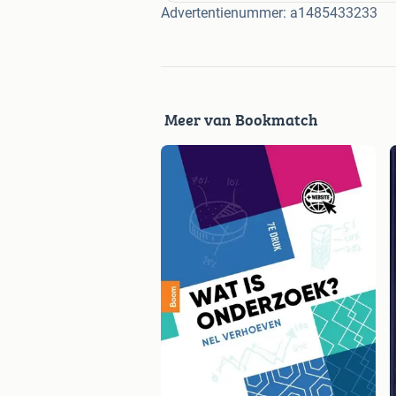
Advertentienummer: a1485433233
Meer van Bookmatch