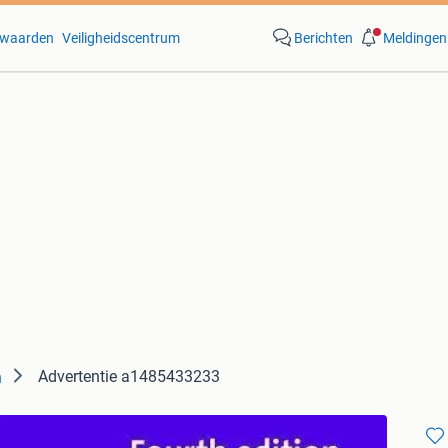
waarden
Veiligheidscentrum
Berichten
Meldingen
Advertentie a1485433233
n