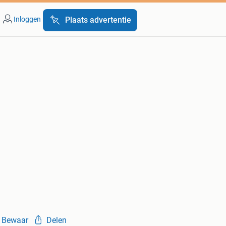
Inloggen
Plaats advertentie
Bewaar
Delen