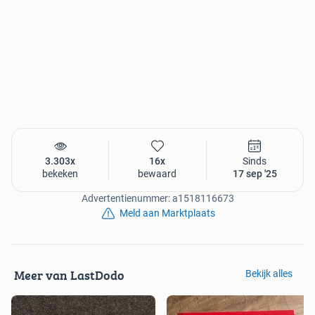
3.303x
16x
Sinds
bekeken
bewaard
17 sep '25
Advertentienummer: a1518116673
Meld aan Marktplaats
Meer van LastDodo
Bekijk alles