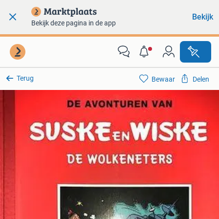
Bekijk
Bekijk deze pagina in de app
Terug
Bewaar
Delen