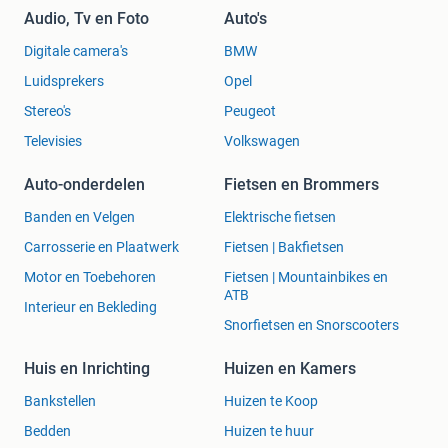
Audio, Tv en Foto
Auto's
Digitale camera's
BMW
Luidsprekers
Opel
Stereo's
Peugeot
Televisies
Volkswagen
Auto-onderdelen
Fietsen en Brommers
Banden en Velgen
Elektrische fietsen
Carrosserie en Plaatwerk
Fietsen | Bakfietsen
Motor en Toebehoren
Fietsen | Mountainbikes en
ATB
Interieur en Bekleding
Snorfietsen en Snorscooters
Huis en Inrichting
Huizen en Kamers
Bankstellen
Huizen te Koop
Bedden
Huizen te huur