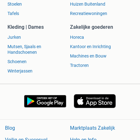
Stoelen
Huizen Buitenland
Tafels
Recreatiewoningen
Kleding | Dames
Zakelijke goederen
Jurken
Horeca
Mutsen, Sjaals en
Kantoor en Inrichting
Handschoenen
Machines en Bouw
Schoenen
Tractoren
Winterjassen
Blog
Marktplaats Zakelijk
Veilig en Succesvol
Help en Info