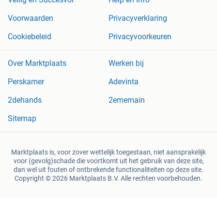
Voorwaarden
Privacyverklaring
Cookiebeleid
Privacyvoorkeuren
Over Marktplaats
Werken bij
Perskamer
Adevinta
2dehands
2ememain
Sitemap
Marktplaats is, voor zover wettelijk toegestaan, niet aansprakelijk
voor (gevolg)schade die voortkomt uit het gebruik van deze site,
dan wel uit fouten of ontbrekende functionaliteiten op deze site.
Copyright © 2026 Marktplaats B.V. Alle rechten voorbehouden.
een
onderneming