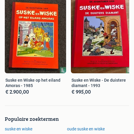
Suske en Wiske op het eiland
Suske en Wiske - De duistere
Amoras - 1985
diamant - 1993
€ 2.900,00
€ 995,00
Populaire zoektermen
suske en wiske
oude suske en wiske