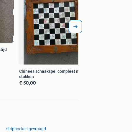
tijd
Chinees schaakspel compleet met
stukken
€ 50,00
stripboeken gevraagd