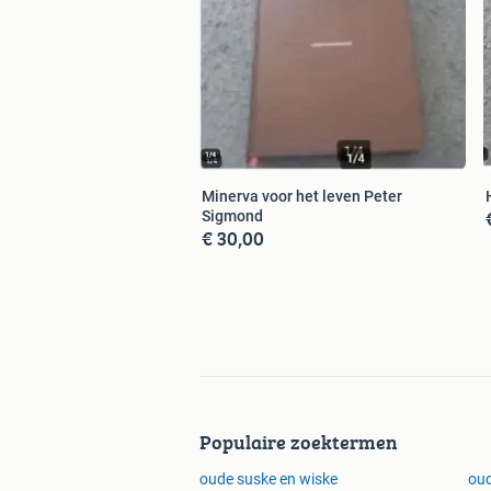
Minerva voor het leven Peter
Sigmond
€ 30,00
Populaire zoektermen
oude suske en wiske
oud