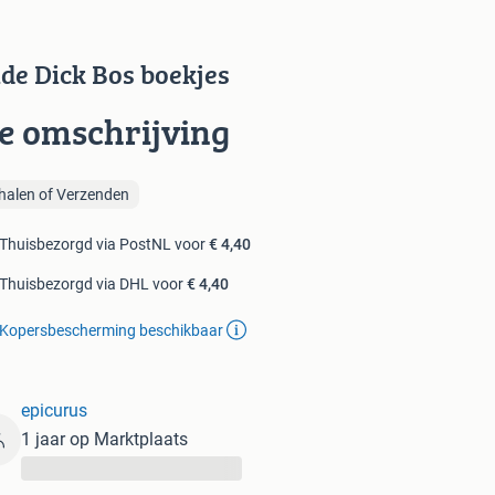
de Dick Bos boekjes
ie omschrijving
halen of Verzenden
Thuisbezorgd via PostNL voor
€ 4,40
Thuisbezorgd via DHL voor
€ 4,40
Kopersbescherming beschikbaar
epicurus
1 jaar op Marktplaats
...