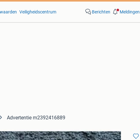
waarden
Veiligheidscentrum
Berichten
Meldingen
Advertentie m2392416889