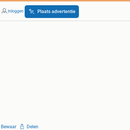
Inloggen
Plaats advertentie
Bewaar
Delen