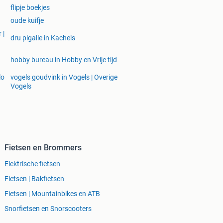
flipje boekjes
oude kuifje
 |
dru pigalle in Kachels
hobby bureau in Hobby en Vrije tijd
lo
vogels goudvink in Vogels | Overige
Vogels
Fietsen en Brommers
Elektrische fietsen
Fietsen | Bakfietsen
Fietsen | Mountainbikes en ATB
Snorfietsen en Snorscooters