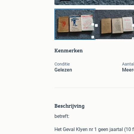
Kenmerken
Conditie
Aanta
Gelezen
Meerd
Beschrijving
betreft:
Het Geval Klyen nr 1 geen jaartal (10 