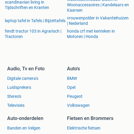
scandinavian living in
Woonaccessoires | Kandelaars en
Tijdschriften en Kranten
Kaarsen
vrouwenpolder in Vakantiehuizen
laptop tafel in Tafels | Bijzettafels
| Nederland
fendt tractor 103 in Agrarisch |
honda crf met kenteken in
Tractoren
Motoren | Honda
Audio, Tv en Foto
Auto's
Digitale camera's
BMW
Luidsprekers
Opel
Stereo's
Peugeot
Televisies
Volkswagen
Auto-onderdelen
Fietsen en Brommers
Banden en Velgen
Elektrische fietsen