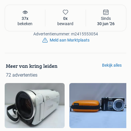
37x
0x
Sinds
bekeken
bewaard
30 jun '26
Advertentienummer: m2415553054
Meld aan Marktplaats
Meer van kring leiden
Bekijk alles
72 advertenties