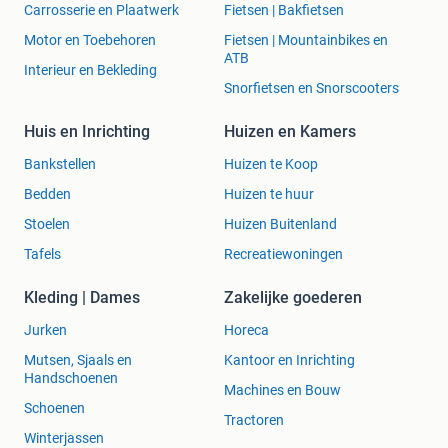
Carrosserie en Plaatwerk
Fietsen | Bakfietsen
Motor en Toebehoren
Fietsen | Mountainbikes en
ATB
Interieur en Bekleding
Snorfietsen en Snorscooters
Huis en Inrichting
Huizen en Kamers
Bankstellen
Huizen te Koop
Bedden
Huizen te huur
Stoelen
Huizen Buitenland
Tafels
Recreatiewoningen
Kleding | Dames
Zakelijke goederen
Jurken
Horeca
Mutsen, Sjaals en
Kantoor en Inrichting
Handschoenen
Machines en Bouw
Schoenen
Tractoren
Winterjassen