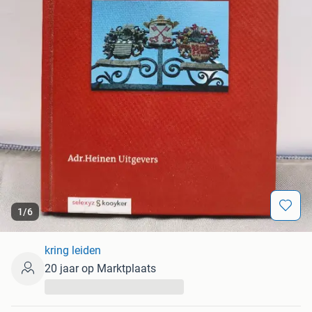
1
/
6
kring leiden
20 jaar op Marktplaats
...