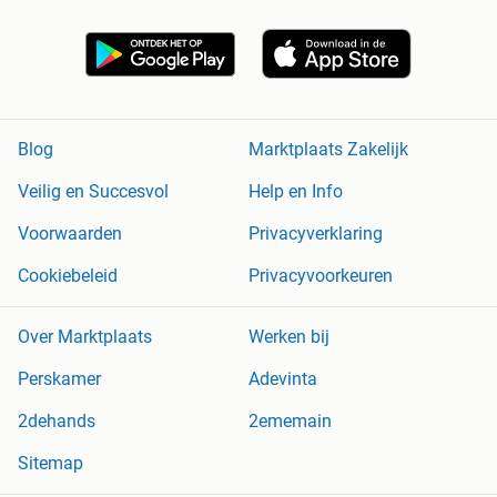
Blog
Marktplaats Zakelijk
Veilig en Succesvol
Help en Info
Voorwaarden
Privacyverklaring
Cookiebeleid
Privacyvoorkeuren
Over Marktplaats
Werken bij
Perskamer
Adevinta
2dehands
2ememain
Sitemap