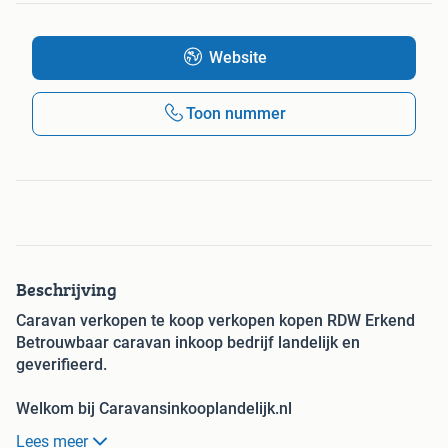
Website
Toon nummer
Beschrijving
Caravan verkopen te koop verkopen kopen RDW Erkend
Betrouwbaar caravan inkoop bedrijf landelijk en
geverifieerd.
Welkom bij Caravansinkooplandelijk.nl
Onze service is simpel wij maken de verkoop van uw
Lees meer