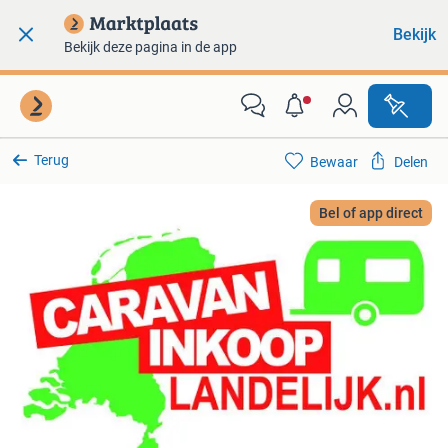
Bekijk
Bekijk deze pagina in de app
Terug
Bewaar
Delen
Bel of app direct