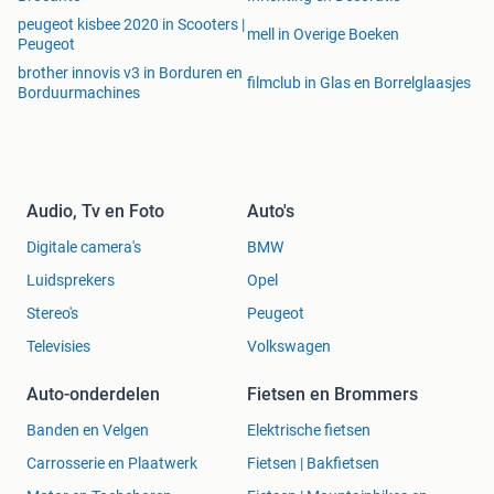
peugeot kisbee 2020 in Scooters |
mell in Overige Boeken
Peugeot
brother innovis v3 in Borduren en
filmclub in Glas en Borrelglaasjes
Borduurmachines
Audio, Tv en Foto
Auto's
Digitale camera's
BMW
Luidsprekers
Opel
Stereo's
Peugeot
Televisies
Volkswagen
Auto-onderdelen
Fietsen en Brommers
Banden en Velgen
Elektrische fietsen
Carrosserie en Plaatwerk
Fietsen | Bakfietsen