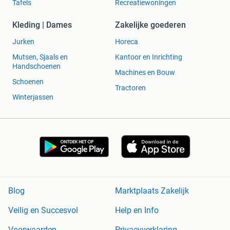
Tafels
Recreatiewoningen
Kleding | Dames
Zakelijke goederen
Jurken
Horeca
Mutsen, Sjaals en
Kantoor en Inrichting
Handschoenen
Machines en Bouw
Schoenen
Tractoren
Winterjassen
Blog
Marktplaats Zakelijk
Veilig en Succesvol
Help en Info
Voorwaarden
Privacyverklaring