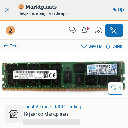
Bekijk
Bekijk deze pagina in de app
Terug
Bewaar
Delen
4
Joost Vermeer, JJCP Trading
19 jaar op Marktplaats
...