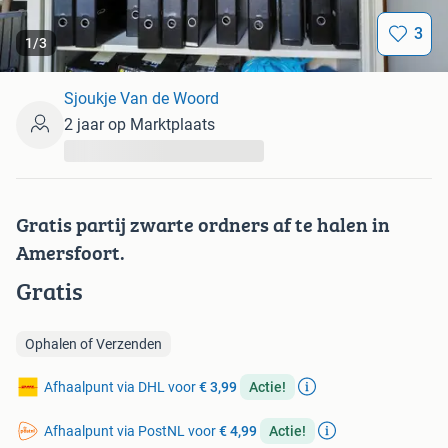
3
1
/
3
Sjoukje Van de Woord
2 jaar op Marktplaats
...
Gratis partij zwarte ordners af te halen in
Amersfoort.
Gratis
Ophalen of Verzenden
Afhaalpunt via DHL voor
€ 3,99
Actie!
Afhaalpunt via PostNL voor
€ 4,99
Actie!