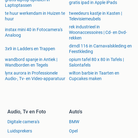
gratis ipad in Apple iPads
Laptoptassen
te huur werkendam in Huizen te
tweedeurs kastje in Kasten |
huur
Televisiemeubels
rek industrieel in
instax mini 40 in Fotocamera's
Woonaccessoires | Cd- en Dvd-
Analoog
rekken
dirndl 116 in Carnavalskleding en
3x9 in Ladders en Trappen
Feestkleding
wandbord spanje in Antiek |
opium tafel 80 x 80 in Tafels |
Wandborden en Tegels
Salontafels
lynx aurora in Professionele
wilton barbie in Taarten en
Audio-, Tv- en Video-apparatuur
Cupcakes maken
Audio, Tv en Foto
Auto's
Digitale camera's
BMW
Luidsprekers
Opel