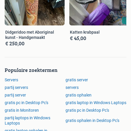
Didgeridoo met Aboriginal
Katten krabpaal
€ 45,00
kunst - Handgemaakt
€ 250,00
Populaire zoektermen
Servers
gratis server
partij servers
servers
partij server
gratis ophalen
gratis pc in Desktop Pc's
gratis laptop in Windows Laptops
gratis in Monitoren
gratis pc in Desktop Pc's
partij laptops in Windows
gratis ophalen in Desktop Pc's
Laptops
gratis laptop ophalen in