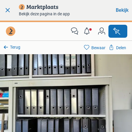
Bekijk
Bekijk deze pagina in de app
Terug
Bewaar
Delen