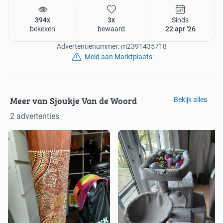
394x
3x
Sinds
bekeken
bewaard
22 apr '26
Advertentienummer: m2391435718
Meld aan Marktplaats
Meer van Sjoukje Van de Woord
Bekijk alles
2 advertenties