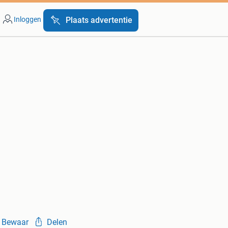
Inloggen
Plaats advertentie
Bewaar
Delen