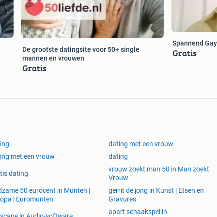
Spannend Gay 
De grootste datingsite voor 50+ single
Gratis
mannen en vrouwen
Gratis
ing
dating met een vrouw
ing met een vrouw
dating
vrouw zoekt man 50 in Man zoekt
tis dating
Vrouw
dzame 50 eurocent in Munten |
gerrit de jong in Kunst | Etsen en
opa | Euromunten
Gravures
apart schaakspel in
scape in Audio-software