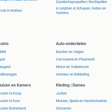
Gezelschapsspellen | Bordspellen
in zutphen in Schapen, Geiten en
 tule in Rokken
Varkens
uto's
Auto-onderdelen
BMW
Banden en Velgen
pel
Carrosserie en Plaatwerk
eugeot
Motor en Toebehoren
olkswagen
Interieur en Bekleding
uizen en Kamers
Kleding | Dames
uizen te Koop
Jurken
uizen te huur
Mutsen, Sjaals en Handschoenen
uizen Buitenland
Schoenen