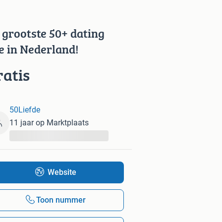
 grootste 50+ dating
te in Nederland!
ratis
50Liefde
11 jaar op Marktplaats
...
Website
Toon nummer