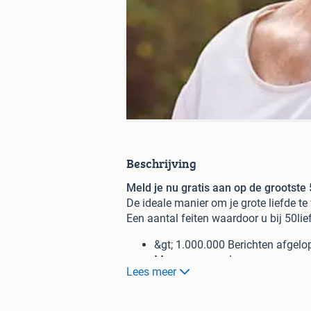
Beschrijving
Meld je nu gratis aan op de grootste 
De ideale manier om je grote liefde te
Een aantal feiten waardoor u bij 50li
&gt; 1.000.000 Berichten afgelo
Meer vrouwen dan mannen
Lees meer
1 op de 3 leden tussen de 45 jaa
Veiligheid & Anonimiteit. Daten 