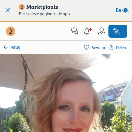
Bekijk
Bekijk deze pagina in de app
Terug
Bewaar
Delen