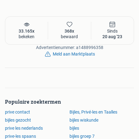
33.165x
368x
Sinds
bekeken
bewaard
20 aug '23
Advertentienummer: a1488996358
Meld aan Marktplaats
Populaire zoektermen
prive contact
Bijles, Privé-les en Taalles
bijles gezocht
bijles wiskunde
prive les nederlands
bijles
prive-les spaans
bijles groep 7