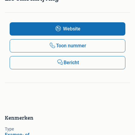
Website
Toon nummer
Bericht
Kenmerken
Type
Examen- of