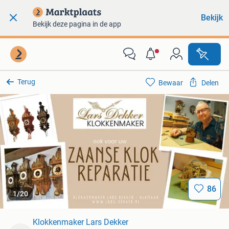
Bekijk
Bekijk deze pagina in de app
Terug
Bewaar
Delen
86
1
/
20
Klokkenmaker Lars Dekker