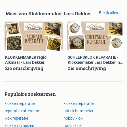
Meer van Klokkenmaker Lars Dekker
Bekijk alles
KLOKKENMAKER regio
SCHEEPSKLOK REPARATIE -
Alkmaar - Lars Dekker
Klokkenmaker Lars Dekker in
Zie omschrijving
Zie omschrijving
Alkmaar
Populaire zoektermen
klokken reparatie
klokken reparatie
reparatie rotterdam
antiek barometer
klok reperatie
hobby klok
klokken in huizen
roden klok