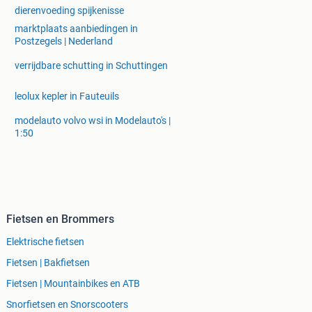
dierenvoeding spijkenisse
marktplaats aanbiedingen in
Postzegels | Nederland
verrijdbare schutting in Schuttingen
leolux kepler in Fauteuils
modelauto volvo wsi in Modelauto's |
1:50
Fietsen en Brommers
Elektrische fietsen
Fietsen | Bakfietsen
Fietsen | Mountainbikes en ATB
Snorfietsen en Snorscooters