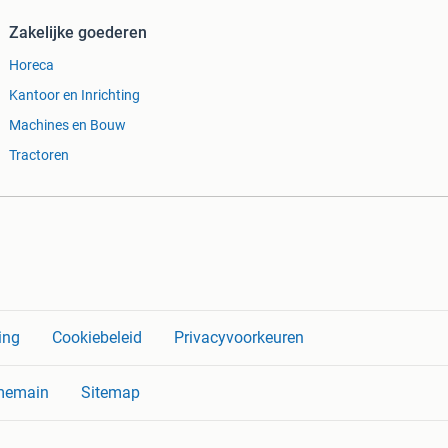
Zakelijke goederen
Horeca
Kantoor en Inrichting
Machines en Bouw
Tractoren
ing
Cookiebeleid
Privacyvoorkeuren
memain
Sitemap