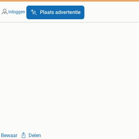
Inloggen
Plaats advertentie
Bewaar
Delen