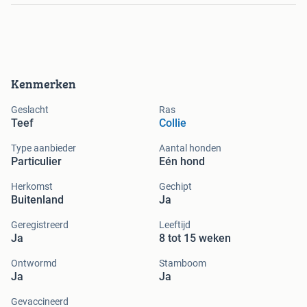
Kenmerken
Geslacht
Ras
Teef
Collie
Type aanbieder
Aantal honden
Particulier
Eén hond
Herkomst
Gechipt
Buitenland
Ja
Geregistreerd
Leeftijd
Ja
8 tot 15 weken
Ontwormd
Stamboom
Ja
Ja
Gevaccineerd