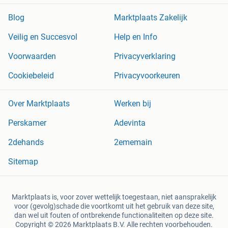
Blog
Marktplaats Zakelijk
Veilig en Succesvol
Help en Info
Voorwaarden
Privacyverklaring
Cookiebeleid
Privacyvoorkeuren
Over Marktplaats
Werken bij
Perskamer
Adevinta
2dehands
2ememain
Sitemap
Marktplaats is, voor zover wettelijk toegestaan, niet aansprakelijk
voor (gevolg)schade die voortkomt uit het gebruik van deze site,
dan wel uit fouten of ontbrekende functionaliteiten op deze site.
Copyright © 2026 Marktplaats B.V. Alle rechten voorbehouden.