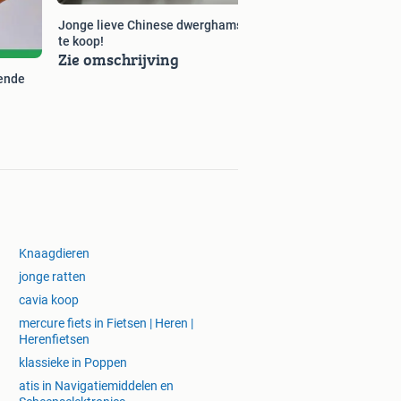
Jonge lieve Chinese dwerghamsters
te koop!
Zie omschrijving
lende
Knaagdieren
jonge ratten
cavia koop
mercure fiets in Fietsen | Heren |
Herenfietsen
klassieke in Poppen
atis in Navigatiemiddelen en