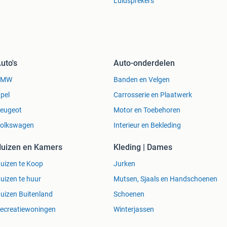
Luidsprekers
uto's
Auto-onderdelen
BMW
Banden en Velgen
pel
Carrosserie en Plaatwerk
eugeot
Motor en Toebehoren
olkswagen
Interieur en Bekleding
uizen en Kamers
Kleding | Dames
uizen te Koop
Jurken
uizen te huur
Mutsen, Sjaals en Handschoenen
uizen Buitenland
Schoenen
ecreatiewoningen
Winterjassen