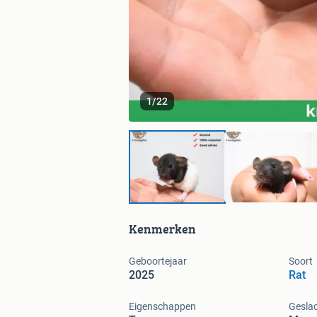
1
/
22
Kenmerken
Geboortejaar
Soort
2025
Rat
Eigenschappen
Gesla