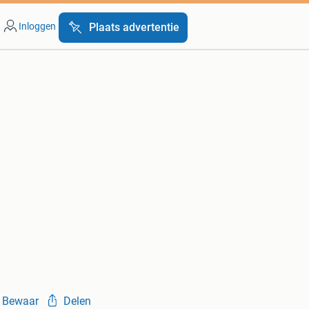
Inloggen
Plaats advertentie
Bewaar
Delen