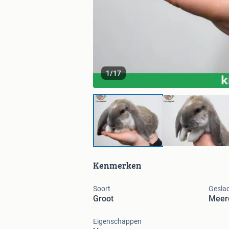
1
/
17
Kenmerken
Soort
Gesla
Groot
Meer
Eigenschappen