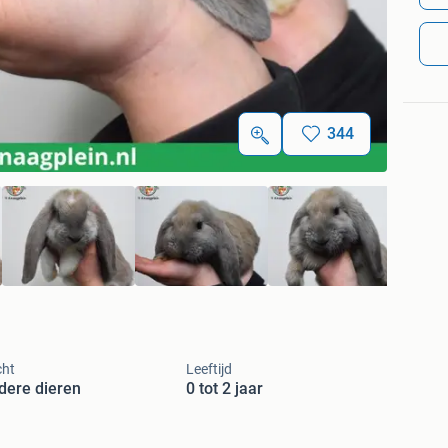
344
cht
Leeftijd
dere dieren
0 tot 2 jaar