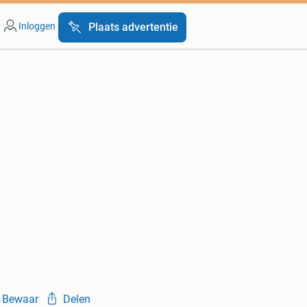
Inloggen
Plaats advertentie
Bewaar
Delen