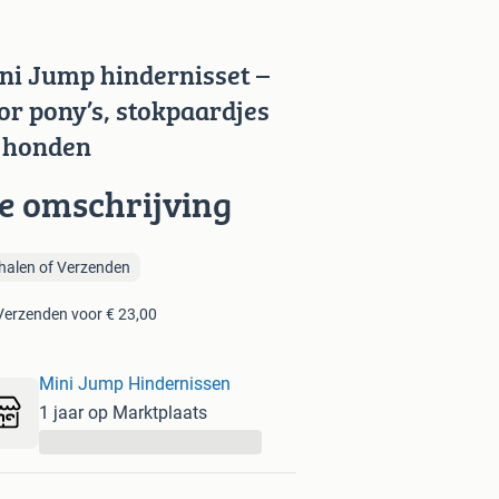
ni Jump hindernisset –
or pony’s, stokpaardjes
 honden
ie omschrijving
halen of Verzenden
Verzenden voor € 23,00
Mini Jump Hindernissen
1 jaar op Marktplaats
...