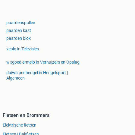
paardenspullen
paarden kast
paarden blok
venlo in Televisies
witgoed ermelo in Verhuizers en Opslag
daiwa penhengel in Hengelsport |
Algemeen
Fietsen en Brommers
Elektrische fietsen
Fietsen | Bakfietsen