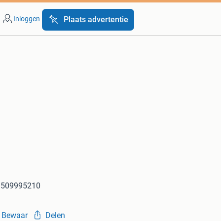
Inloggen
Plaats advertentie
a1509995210
Bewaar
Delen