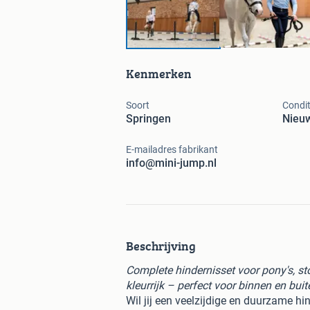
Kenmerken
Soort
Condit
Springen
Nieu
E-mailadres fabrikant
info@mini-jump.nl
Beschrijving
Complete hindernisset voor pony's, s
kleurrijk – perfect voor binnen en bui
Wil jij een veelzijdige en duurzame h