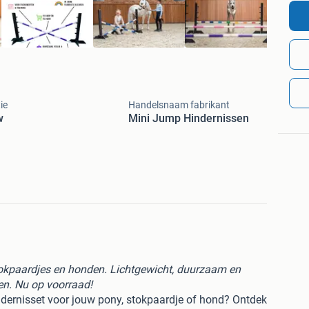
ie
Handelsnaam fabrikant
w
Mini Jump Hindernissen
tokpaardjes en honden. Lichtgewicht, duurzaam en
ten. Nu op voorraad!
indernisset voor jouw pony, stokpaardje of hond? Ontdek