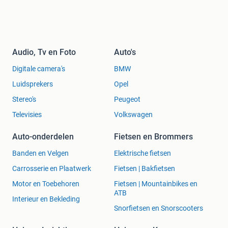
Audio, Tv en Foto
Auto's
Digitale camera's
BMW
Luidsprekers
Opel
Stereo's
Peugeot
Televisies
Volkswagen
Auto-onderdelen
Fietsen en Brommers
Banden en Velgen
Elektrische fietsen
Carrosserie en Plaatwerk
Fietsen | Bakfietsen
Motor en Toebehoren
Fietsen | Mountainbikes en
ATB
Interieur en Bekleding
Snorfietsen en Snorscooters