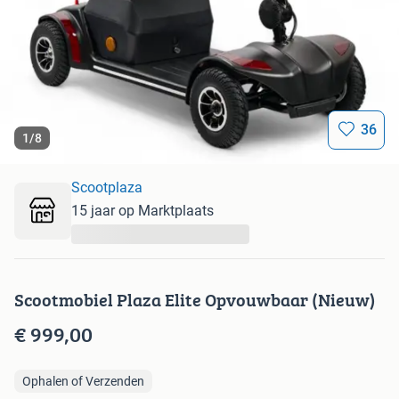
36
1
/
8
Scootplaza
15 jaar op Marktplaats
...
Scootmobiel Plaza Elite Opvouwbaar (Nieuw)
€ 999,00
Ophalen of Verzenden