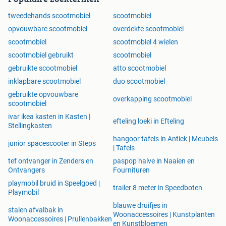
tweedehands scootmobiel
scootmobiel
opvouwbare scootmobiel
overdekte scootmobiel
scootmobiel
scootmobiel 4 wielen
scootmobiel gebruikt
scootmobiel
gebruikte scootmobiel
atto scootmobiel
inklapbare scootmobiel
duo scootmobiel
gebruikte opvouwbare
overkapping scootmobiel
scootmobiel
ivar ikea kasten in Kasten |
efteling loeki in Efteling
Stellingkasten
hangoor tafels in Antiek | Meubels
junior spacescooter in Steps
| Tafels
tef ontvanger in Zenders en
paspop halve in Naaien en
Ontvangers
Fournituren
playmobil bruid in Speelgoed |
trailer 8 meter in Speedboten
Playmobil
blauwe druifjes in
stalen afvalbak in
Woonaccessoires | Kunstplanten
Woonaccessoires | Prullenbakken
en Kunstbloemen