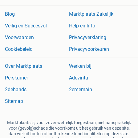
Blog
Marktplaats Zakelijk
Veilig en Succesvol
Help en Info
Voorwaarden
Privacyverklaring
Cookiebeleid
Privacyvoorkeuren
Over Marktplaats
Werken bij
Perskamer
Adevinta
2dehands
2ememain
Sitemap
Marktplaats is, voor zover wettelijk toegestaan, niet aansprakelijk
voor (gevolg)schade die voortkomt uit het gebruik van deze site,
dan wel uit fouten of ontbrekende functionaliteiten op deze site.