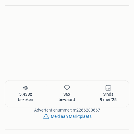
5.433x
36x
Sinds
bekeken
bewaard
9 mei '25
Advertentienummer: m2266280667
Meld aan Marktplaats