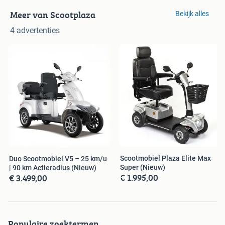
Meer van Scootplaza
Bekijk alles
4 advertenties
Scootmobiel Plaza Elite Max
Duo Scootmobiel V5 – 25 km/u
Super (Nieuw)
| 90 km Actieradius (Nieuw)
€ 1.995,00
€ 3.499,00
Populaire zoektermen