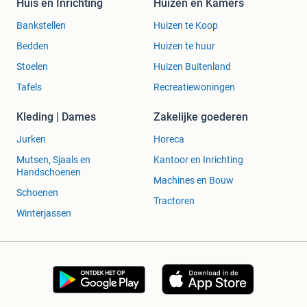
Huis en Inrichting
Huizen en Kamers
Bankstellen
Huizen te Koop
Bedden
Huizen te huur
Stoelen
Huizen Buitenland
Tafels
Recreatiewoningen
Kleding | Dames
Zakelijke goederen
Jurken
Horeca
Mutsen, Sjaals en
Kantoor en Inrichting
Handschoenen
Machines en Bouw
Schoenen
Tractoren
Winterjassen