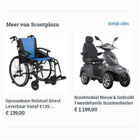
Meer van Scootplaza
Bekijk alles
Scootmobiel Nieuw & Gebruikt,
Opvouwbare Rolstoel Direct
Tweedehands Scootmobielen
Leverbaar Vanaf €139,-
€ 1.199,00
€ 139,00
(Nieuw)