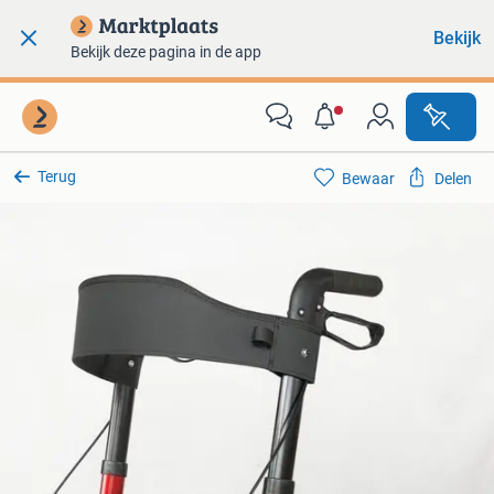
Bekijk
Bekijk deze pagina in de app
Terug
Bewaar
Delen