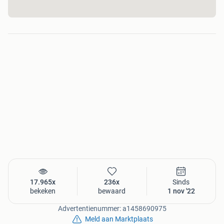
17.965x
236x
Sinds
bekeken
bewaard
1 nov '22
Advertentienummer: a1458690975
Meld aan Marktplaats