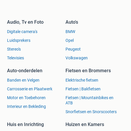
Audio, Tv en Foto
Auto's
Digitale camera's
BMW
Luidsprekers
Opel
Stereo's
Peugeot
Televisies
Volkswagen
Auto-onderdelen
Fietsen en Brommers
Banden en Velgen
Elektrische fietsen
Carrosserie en Plaatwerk
Fietsen | Bakfietsen
Motor en Toebehoren
Fietsen | Mountainbikes en
ATB
Interieur en Bekleding
Snorfietsen en Snorscooters
Huis en Inrichting
Huizen en Kamers