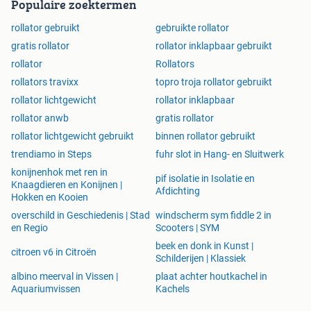
Populaire zoektermen
rollator gebruikt
gebruikte rollator
gratis rollator
rollator inklapbaar gebruikt
rollator
Rollators
rollators travixx
topro troja rollator gebruikt
rollator lichtgewicht
rollator inklapbaar
rollator anwb
gratis rollator
rollator lichtgewicht gebruikt
binnen rollator gebruikt
trendiamo in Steps
fuhr slot in Hang- en Sluitwerk
konijnenhok met ren in
pif isolatie in Isolatie en
Knaagdieren en Konijnen |
Afdichting
Hokken en Kooien
overschild in Geschiedenis | Stad
windscherm sym fiddle 2 in
en Regio
Scooters | SYM
beek en donk in Kunst |
citroen v6 in Citroën
Schilderijen | Klassiek
albino meerval in Vissen |
plaat achter houtkachel in
Aquariumvissen
Kachels