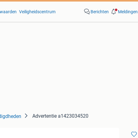
waarden
Veiligheidscentrum
Berichten
Meldingen
Advertentie a1423034520
digdheden