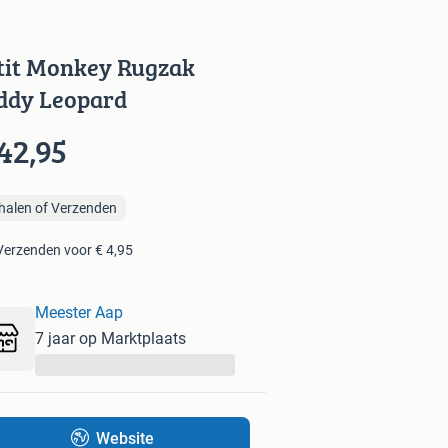
tit Monkey Rugzak
ddy Leopard
42,95
halen of Verzenden
Verzenden voor € 4,95
Meester Aap
7 jaar op Marktplaats
...
Website