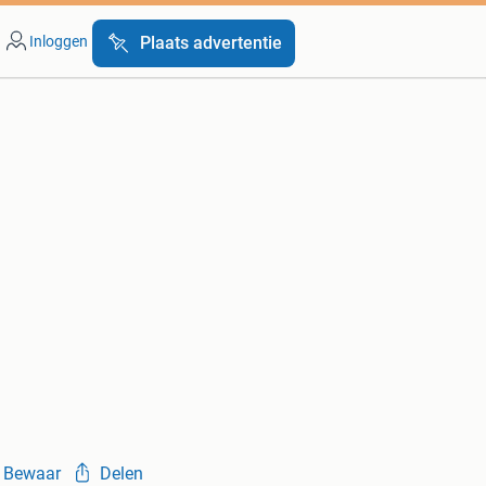
Inloggen
Plaats advertentie
Bewaar
Delen