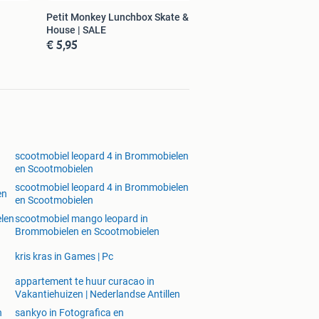
Petit Monkey Lunchbox Skate &
House | SALE
€ 5,95
scootmobiel leopard 4 in Brommobielen
en Scootmobielen
scootmobiel leopard 4 in Brommobielen
en
en Scootmobielen
elen
scootmobiel mango leopard in
Brommobielen en Scootmobielen
kris kras in Games | Pc
appartement te huur curacao in
Vakantiehuizen | Nederlandse Antillen
n
sankyo in Fotografica en