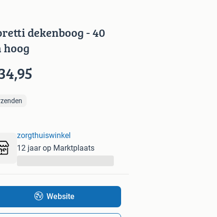
retti dekenboog - 40
 hoog
34,95
rzenden
zorgthuiswinkel
12 jaar op Marktplaats
...
Website