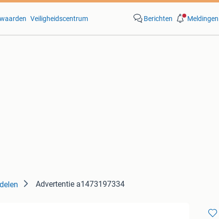
waarden
Veiligheidscentrum
Berichten
Meldingen
Advertentie a1473197334
delen