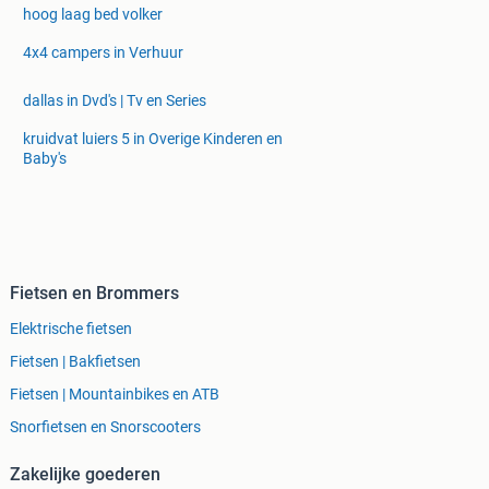
hoog laag bed volker
4x4 campers in Verhuur
dallas in Dvd's | Tv en Series
kruidvat luiers 5 in Overige Kinderen en
Baby's
Fietsen en Brommers
Elektrische fietsen
Fietsen | Bakfietsen
Fietsen | Mountainbikes en ATB
Snorfietsen en Snorscooters
Zakelijke goederen