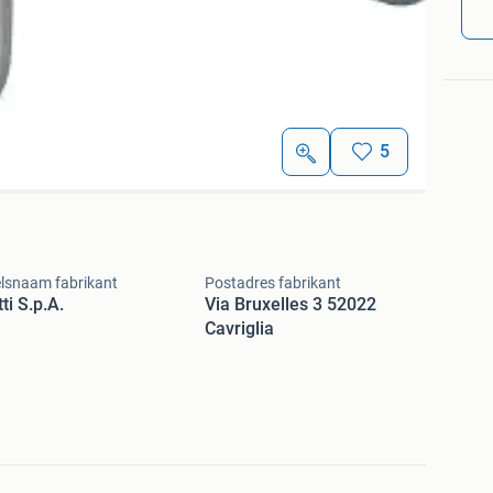
5
lsnaam fabrikant
Postadres fabrikant
ti S.p.A.
Via Bruxelles 3 52022
Cavriglia