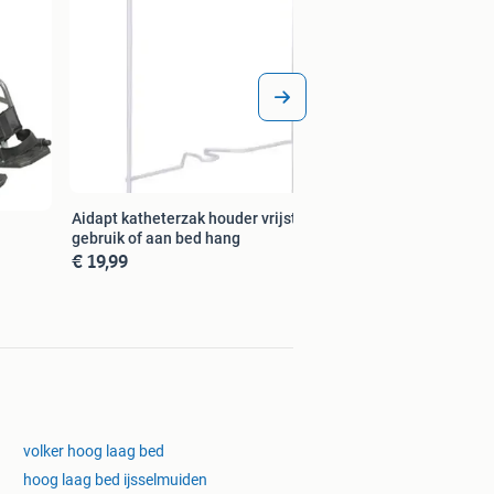
Aidapt katheterzak houder vrijstaand
gebruik of aan bed hang
€ 19,99
volker hoog laag bed
hoog laag bed ijsselmuiden