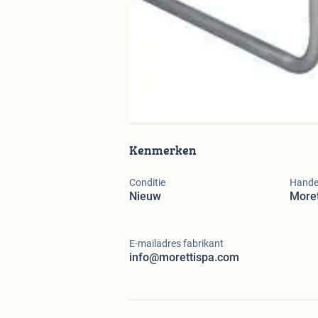
Kenmerken
Conditie
Hande
Nieuw
Moret
E-mailadres fabrikant
info@morettispa.com