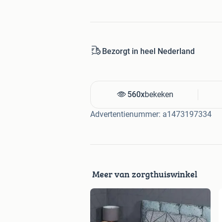
Bezorgt in heel Nederland
560x
bekeken
Advertentienummer: a1473197334
Meer van zorgthuiswinkel