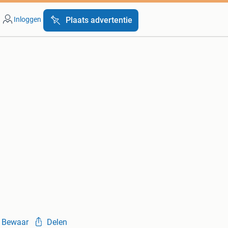
Inloggen
Plaats advertentie
Bewaar
Delen