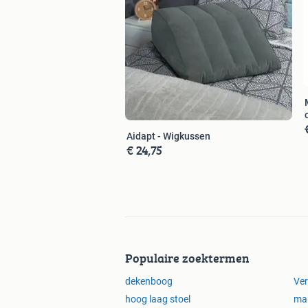
Aidapt - Wigkussen
€ 24,75
Populaire zoektermen
dekenboog
Ver
hoog laag stoel
mar