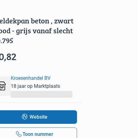
eldekpan beton , zwart
rood - grijs vanaf slecht
0.795
0,82
Kroesenhandel BV
18 jaar op Marktplaats
...
Website
Toon nummer