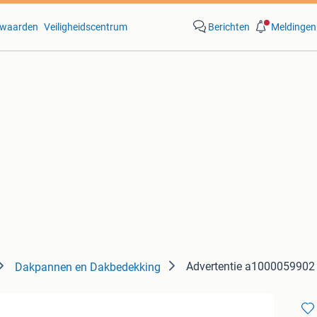
waarden
Veiligheidscentrum
Berichten
Meldingen
Advertentie a1000059902
Dakpannen en Dakbedekking