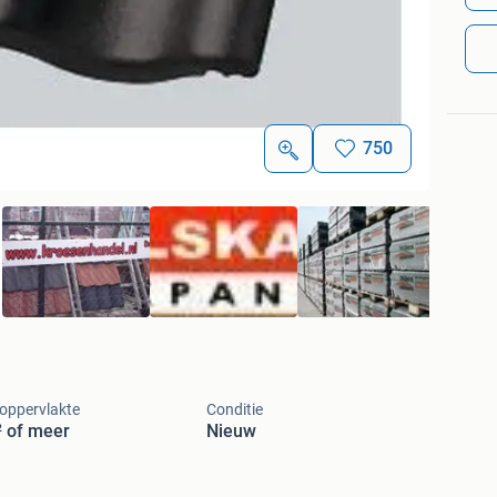
750
oppervlakte
Conditie
 of meer
Nieuw