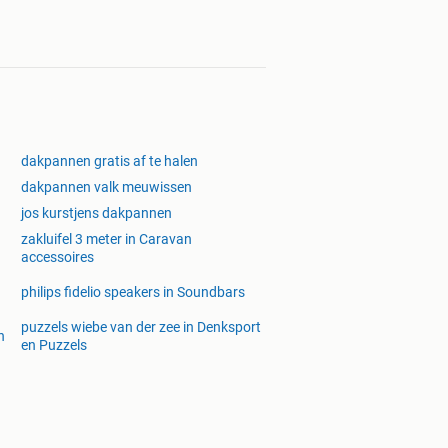
dakpannen gratis af te halen
dakpannen valk meuwissen
jos kurstjens dakpannen
zakluifel 3 meter in Caravan
accessoires
philips fidelio speakers in Soundbars
puzzels wiebe van der zee in Denksport
n
en Puzzels