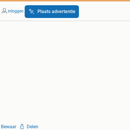
Inloggen
Plaats advertentie
Bewaar
Delen