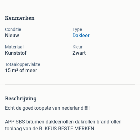
Kenmerken
Conditie
Type
Nieuw
Dakleer
Materiaal
Kleur
Kunststof
Zwart
Totaaloppervlakte
15 m² of meer
Beschrijving
Echt de goedkoopste van nederland!!!!!
APP SBS bitumen dakleerrollen dakrollen brandrollen
toplaag van de B- KEUS BESTE MERKEN