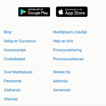
Blog
Marktplaats Zakelijk
Veilig en Succesvol
Help en Info
Voorwaarden
Privacyverklaring
Cookiebeleid
Privacyvoorkeuren
Over Marktplaats
Werken bij
Perskamer
Adevinta
2dehands
2ememain
Sitemap