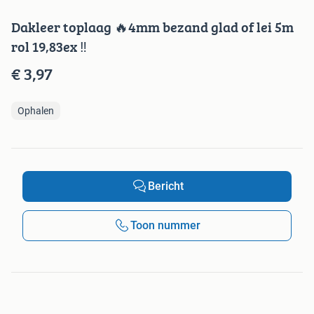
Dakleer toplaag 🔥4mm bezand glad of lei 5m
rol 19,83ex ‼️
€ 3,97
Ophalen
Bericht
Toon nummer