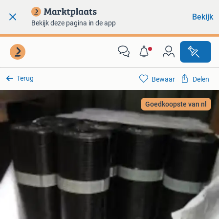
Bekijk
Bekijk deze pagina in de app
Terug
Bewaar
Delen
Goedkoopste van nl