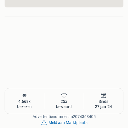
4.668x
25x
Sinds
bekeken
bewaard
27 jan '24
Advertentienummer: m2074363405
Meld aan Marktplaats