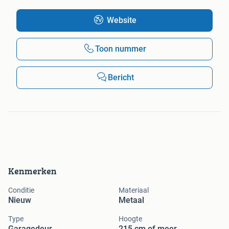
Website
Toon nummer
Bericht
Kenmerken
Conditie
Materiaal
Nieuw
Metaal
Type
Hoogte
Garagedeur
215 cm of meer