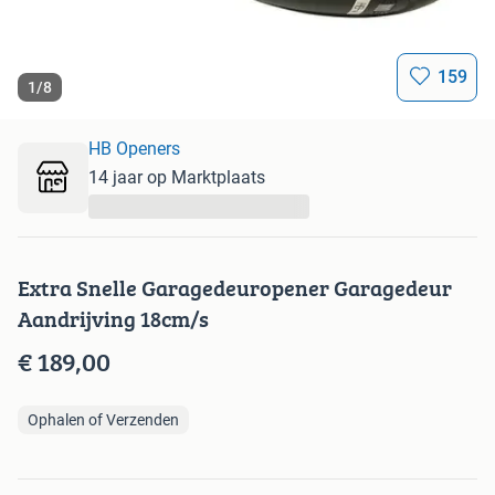
159
1
/
8
HB Openers
14 jaar op Marktplaats
...
Extra Snelle Garagedeuropener Garagedeur
Aandrijving 18cm/s
€ 189,00
Ophalen of Verzenden