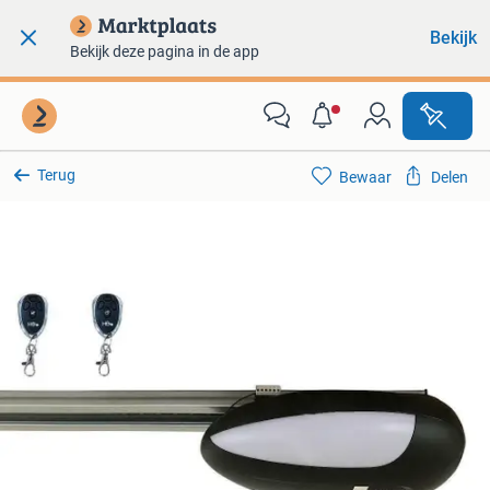
Bekijk
Bekijk deze pagina in de app
Terug
Bewaar
Delen