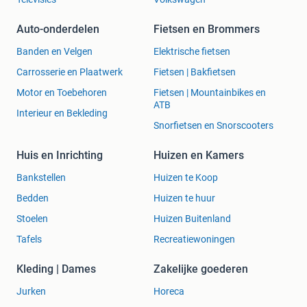
Auto-onderdelen
Fietsen en Brommers
Banden en Velgen
Elektrische fietsen
Carrosserie en Plaatwerk
Fietsen | Bakfietsen
Motor en Toebehoren
Fietsen | Mountainbikes en
ATB
Interieur en Bekleding
Snorfietsen en Snorscooters
Huis en Inrichting
Huizen en Kamers
Bankstellen
Huizen te Koop
Bedden
Huizen te huur
Stoelen
Huizen Buitenland
Tafels
Recreatiewoningen
Kleding | Dames
Zakelijke goederen
Jurken
Horeca