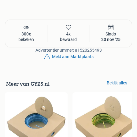
300x
4x
Sinds
bekeken
bewaard
20 nov '25
Advertentienummer: a1520255493
Meld aan Marktplaats
Meer van GYZS.nl
Bekijk alles