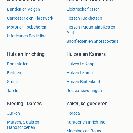
Banden en Velgen
Elektrische fietsen
Carrosserie en Plaatwerk
Fietsen | Bakfietsen
Motor en Toebehoren
Fietsen | Mountainbikes en
ATB
Interieur en Bekleding
Snorfietsen en Snorscooters
Huis en Inrichting
Huizen en Kamers
Bankstellen
Huizen te Koop
Bedden
Huizen te huur
Stoelen
Huizen Buitenland
Tafels
Recreatiewoningen
Kleding | Dames
Zakelijke goederen
Jurken
Horeca
Mutsen, Sjaals en
Kantoor en Inrichting
Handschoenen
Machines en Bouw