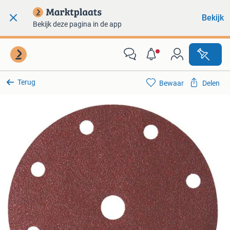
Bekijk
Bekijk deze pagina in de app
Terug
Bewaar
Delen