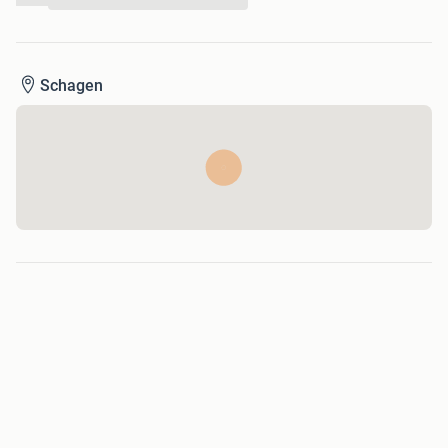
...
Schagen