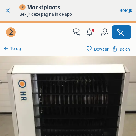
Bekijk
Bekijk deze pagina in de app
Terug
Bewaar
Delen