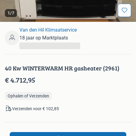
1
/
7
Van den Hil Klimaatservice
18 jaar op Marktplaats
...
40 Kw WINTERWARM HR gasheater (2961)
€ 4.712,95
Ophalen of Verzenden
Verzenden voor € 102,85