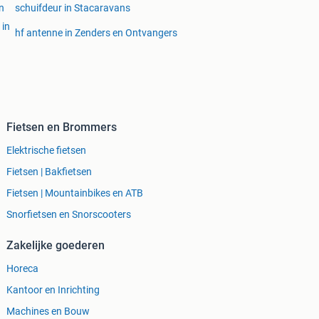
n
schuifdeur in Stacaravans
 in
hf antenne in Zenders en Ontvangers
Fietsen en Brommers
Elektrische fietsen
Fietsen | Bakfietsen
Fietsen | Mountainbikes en ATB
Snorfietsen en Snorscooters
Zakelijke goederen
Horeca
Kantoor en Inrichting
Machines en Bouw