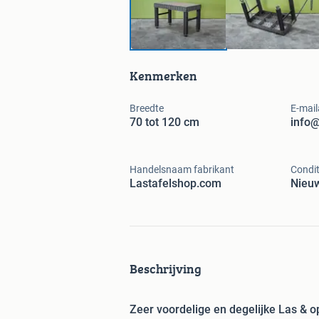
Kenmerken
Breedte
E-mail
70 tot 120 cm
info@
Handelsnaam fabrikant
Condit
Lastafelshop.com
Nieu
Beschrijving
Zeer voordelige en degelijke Las & o