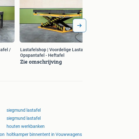
afel /
Lastafelshop | Voordelige Lastafel /
Opspantafel - Heftafel
Zie omschrijving
siegmund lastafel
siegmund lastafel
houten werkbanken
son
holtkamper binnentent in Vouwwagens