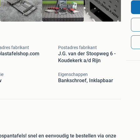
adres fabrikant
Postadres fabrikant
lastafelshop.com
J.G. van der Stoopweg 6 -
Koudekerk a/d Rijn
ie
Eigenschappen
w
Bankschroef, Inklapbaar
pspantafels! snel en eenvoudig te bestellen via onze