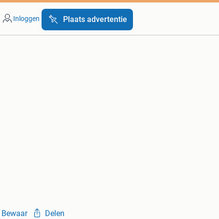
Inloggen
Plaats advertentie
Bewaar
Delen