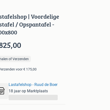
stafelshop | Voordelige
stafel / Opspantafel -
00x800
 825,00
halen of Verzenden
Verzenden voor € 175,00
Lastafelshop - Ruud de Boer
18 jaar op Marktplaats
...