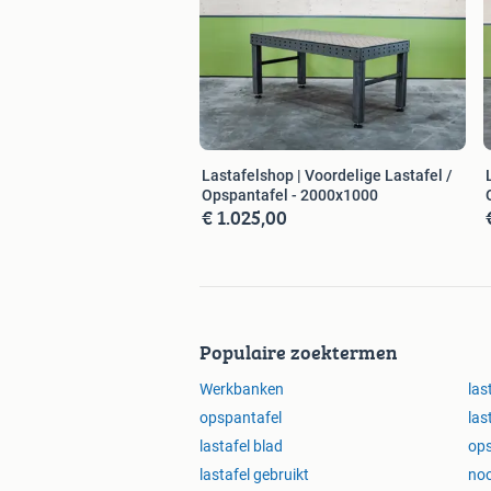
Lastafelshop | Voordelige Lastafel /
Opspantafel - 2000x1000
€ 1.025,00
Populaire zoektermen
Werkbanken
las
opspantafel
las
lastafel blad
ops
lastafel gebruikt
no