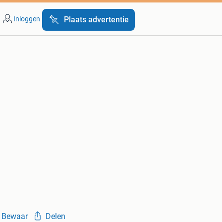
Inloggen
Plaats advertentie
Bewaar
Delen