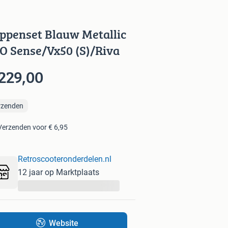
ppenset Blauw Metallic
O Sense/Vx50 (S)/Riva
229,00
rzenden
Verzenden voor € 6,95
Retroscooteronderdelen.nl
12 jaar op Marktplaats
...
Website