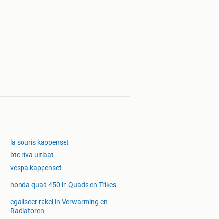
la souris kappenset
btc riva uitlaat
vespa kappenset
honda quad 450 in Quads en Trikes
egaliseer rakel in Verwarming en
Radiatoren