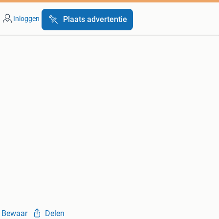
Inloggen
Plaats advertentie
Bewaar
Delen