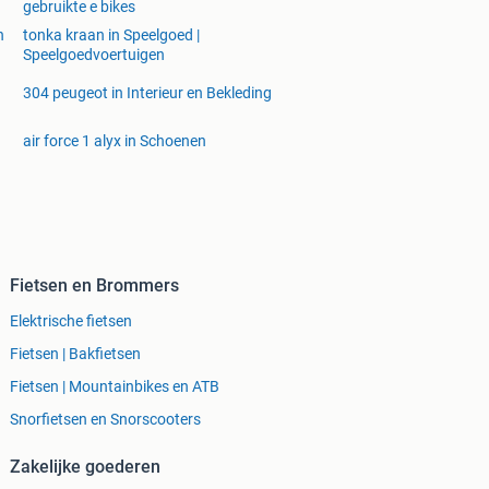
gebruikte e bikes
n
tonka kraan in Speelgoed |
Speelgoedvoertuigen
304 peugeot in Interieur en Bekleding
air force 1 alyx in Schoenen
Fietsen en Brommers
Elektrische fietsen
Fietsen | Bakfietsen
Fietsen | Mountainbikes en ATB
Snorfietsen en Snorscooters
Zakelijke goederen