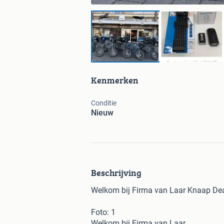
Kenmerken
Conditie
Nieuw
Beschrijving
Welkom bij Firma van Laar Knaap De
Foto: 1
Welkom bij Firma van Laar