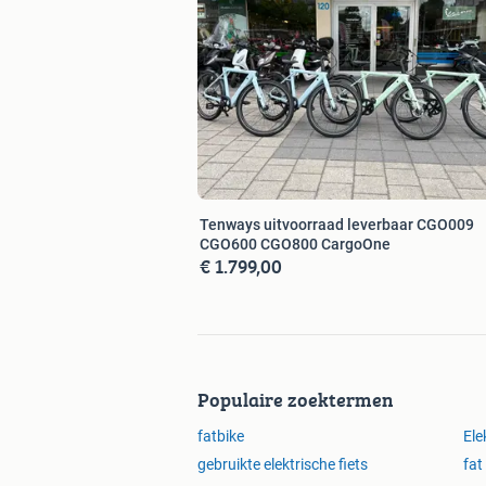
Tenways uitvoorraad leverbaar CGO009
CGO600 CGO800 CargoOne
€ 1.799,00
Populaire zoektermen
fatbike
Ele
gebruikte elektrische fiets
fat