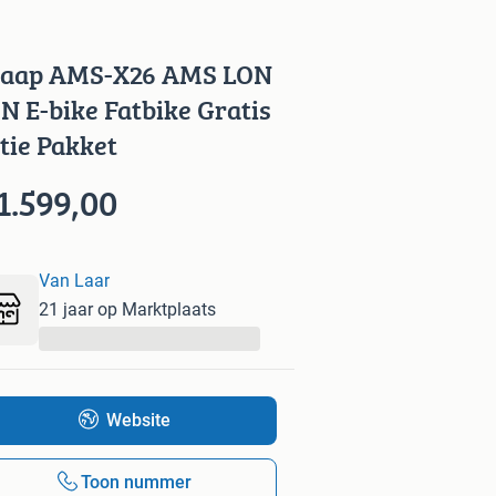
aap AMS-X26 AMS LON
N E-bike Fatbike Gratis
tie Pakket
1.599,00
Van Laar
21 jaar op Marktplaats
...
Website
Toon nummer