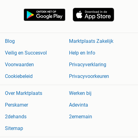
Blog
Marktplaats Zakelijk
Veilig en Succesvol
Help en Info
Voorwaarden
Privacyverklaring
Cookiebeleid
Privacyvoorkeuren
Over Marktplaats
Werken bij
Perskamer
Adevinta
2dehands
2ememain
Sitemap