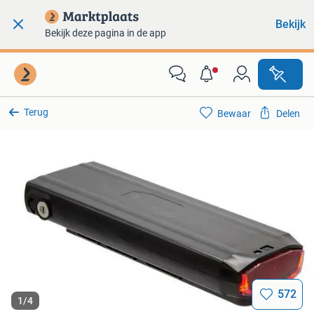
Bekijk
Bekijk deze pagina in de app
Terug
Bewaar
Delen
572
1
/
4