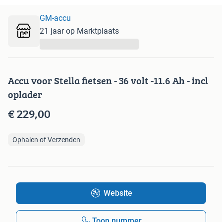
GM-accu
21 jaar op Marktplaats
...
Accu voor Stella fietsen - 36 volt -11.6 Ah - incl
oplader
€ 229,00
Ophalen of Verzenden
Website
Toon nummer