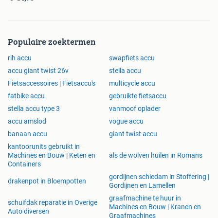
Populaire zoektermen
rih accu
swapfiets accu
accu giant twist 26v
stella accu
Fietsaccessoires | Fietsaccu's
multicycle accu
fatbike accu
gebruikte fietsaccu
stella accu type 3
vanmoof oplader
accu amslod
vogue accu
banaan accu
giant twist accu
kantoorunits gebruikt in
Machines en Bouw | Keten en
als de wolven huilen in Romans
Containers
gordijnen schiedam in Stoffering |
drakenpot in Bloempotten
Gordijnen en Lamellen
graafmachine te huur in
schuifdak reparatie in Overige
Machines en Bouw | Kranen en
Auto diversen
Graafmachines