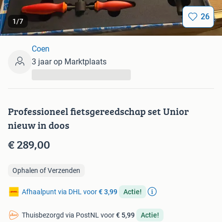
26
1
/
7
Coen
3 jaar op Marktplaats
...
Professioneel fietsgereedschap set Unior
nieuw in doos
€ 289,00
Ophalen of Verzenden
Afhaalpunt via DHL voor
€ 3,99
Actie!
Thuisbezorgd via PostNL voor
€ 5,99
Actie!