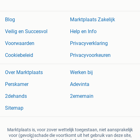
Blog
Marktplaats Zakelijk
Veilig en Succesvol
Help en Info
Voorwaarden
Privacyverklaring
Cookiebeleid
Privacyvoorkeuren
Over Marktplaats
Werken bij
Perskamer
Adevinta
2dehands
2ememain
Sitemap
Marktplaats is, voor zover wettelijk toegestaan, niet aansprakelijk
voor (gevolg)schade die voortkomt uit het gebruik van deze site,