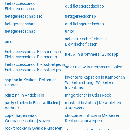
Fietsaccessoires |
oud fietsgereedschap
Fietsgereedschap
fietsgereedschap set
fietsgereedschap
fietsgereedschap
oud fietsgereedschap
fietsgereedschap
unior
set elektrische fietsen in
unior
Elektrische fietsen
Fietsaccessoires | Fietsaccu's in
nieuw in Brommers | Zundapp
Fietsaccessoires | Fietsaccu's
Fietsaccessoires | Fietsstoeltjes in
solex nieuw in Brommers | Solex
Fietsaccessoires | Fietsstoeltjes
inventaris kapsalon in Kantoor en
sappan in Keuken | Potten en
Winkelinrichting | Winkel en
Pannen
Inventaris
rein zinn in Antiek | Tin
mr gardener in Cd's | Rock
party stoelen in Feestartikelen |
mosterd in Antiek | Keramiek en
Verhuur
Aardewerk
copenhagen vaas in
chocomel nutricia in Merken en
Woonaccessoires | Vazen
Reclamevoorwerpen
rockit rocker in Overige Kinderen