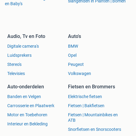
slangenden in Planten | Bomen
en Baby's
Audio, Tv en Foto
Auto's
Digitale camera's
BMW
Luidsprekers
Opel
Stereo's
Peugeot
Televisies
Volkswagen
Auto-onderdelen
Fietsen en Brommers
Banden en Velgen
Elektrische fietsen
Carrosserie en Plaatwerk
Fietsen | Bakfietsen
Motor en Toebehoren
Fietsen | Mountainbikes en
ATB
Interieur en Bekleding
Snorfietsen en Snorscooters