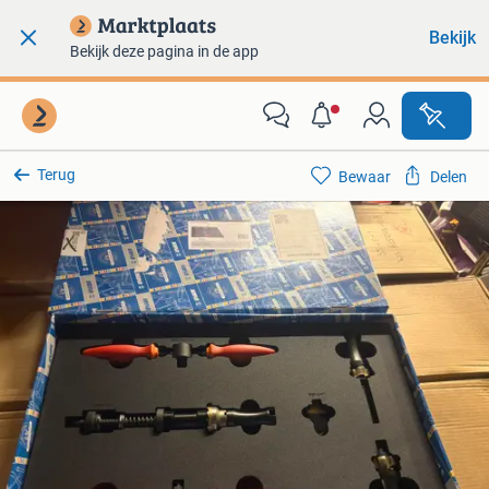
Bekijk
Bekijk deze pagina in de app
Terug
Bewaar
Delen