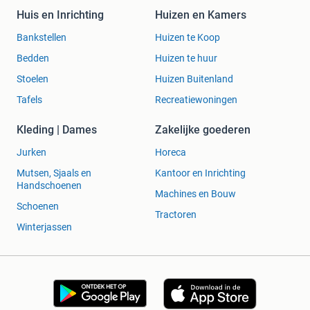
Huis en Inrichting
Huizen en Kamers
Bankstellen
Huizen te Koop
Bedden
Huizen te huur
Stoelen
Huizen Buitenland
Tafels
Recreatiewoningen
Kleding | Dames
Zakelijke goederen
Jurken
Horeca
Mutsen, Sjaals en
Kantoor en Inrichting
Handschoenen
Machines en Bouw
Schoenen
Tractoren
Winterjassen