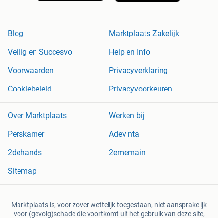
Blog
Marktplaats Zakelijk
Veilig en Succesvol
Help en Info
Voorwaarden
Privacyverklaring
Cookiebeleid
Privacyvoorkeuren
Over Marktplaats
Werken bij
Perskamer
Adevinta
2dehands
2ememain
Sitemap
Marktplaats is, voor zover wettelijk toegestaan, niet aansprakelijk
voor (gevolg)schade die voortkomt uit het gebruik van deze site,