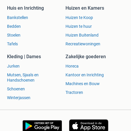
Huis en Inrichting
Huizen en Kamers
Bankstellen
Huizen te Koop
Bedden
Huizen te huur
Stoelen
Huizen Buitenland
Tafels
Recreatiewoningen
Kleding | Dames
Zakelijke goederen
Jurken
Horeca
Mutsen, Sjaals en
Kantoor en Inrichting
Handschoenen
Machines en Bouw
Schoenen
Tractoren
Winterjassen