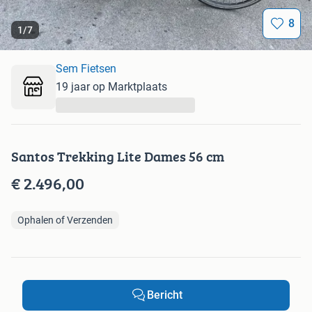
8
1
/
7
Sem Fietsen
19 jaar op Marktplaats
...
Santos Trekking Lite Dames 56 cm
€ 2.496,00
Ophalen of Verzenden
Bericht