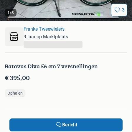
3
1
/
3
Franke Tweewielers
9 jaar op Marktplaats
...
Batavus Diva 56 cm 7 versnellingen
€ 395,00
Ophalen
Bericht