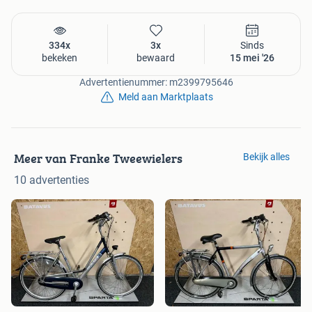
334x
3x
Sinds
bekeken
bewaard
15 mei '26
Advertentienummer: m2399795646
Meld aan Marktplaats
Meer van Franke Tweewielers
Bekijk alles
10 advertenties