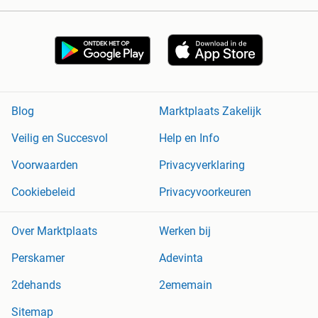
Blog
Marktplaats Zakelijk
Veilig en Succesvol
Help en Info
Voorwaarden
Privacyverklaring
Cookiebeleid
Privacyvoorkeuren
Over Marktplaats
Werken bij
Perskamer
Adevinta
2dehands
2ememain
Sitemap