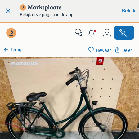
Bekijk
Bekijk deze pagina in de app
Terug
Bewaar
Delen