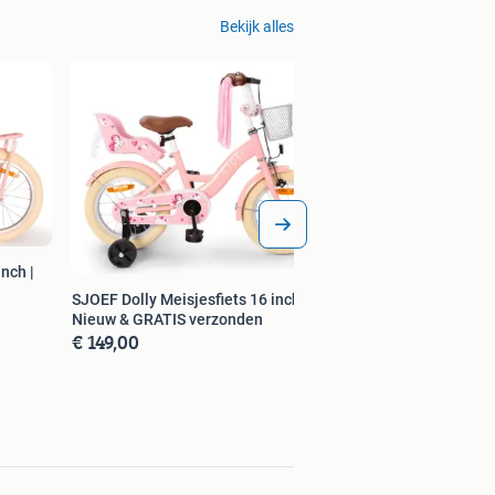
Bekijk alles
nch |
SJOEF Dolly Meisjesfiets 16 inch |
Nieuw & GRATIS verzonden
€ 149,00