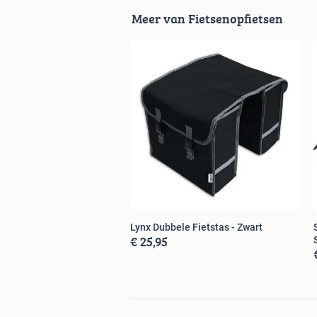
Meer van Fietsenopfietsen
Gebruik onderstaande link om vrijblij
Lynx Dubbele Fietstas - Zwart
€ 25,95