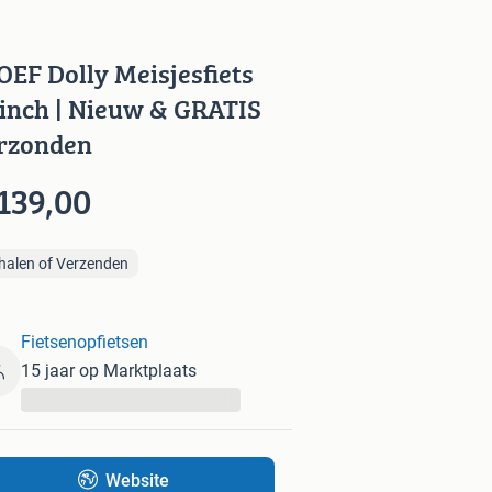
OEF Dolly Meisjesfiets
 inch | Nieuw & GRATIS
rzonden
139,00
halen of Verzenden
Fietsenopfietsen
15 jaar op Marktplaats
...
Website