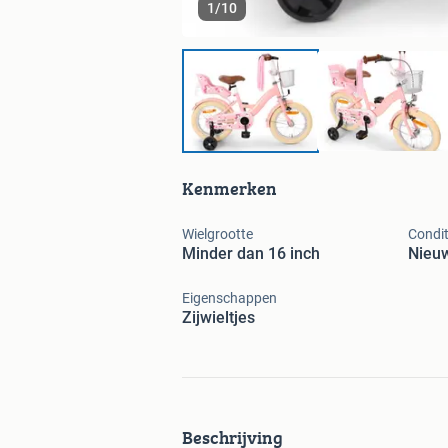
1
/
10
Kenmerken
Wielgrootte
Condit
Minder dan 16 inch
Nieu
Eigenschappen
Zijwieltjes
Beschrijving