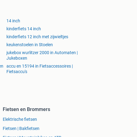
14 inch
kinderfiets 14 inch
kinderfiets 12 inch met zijwieltjes
keukenstoelen in Stoelen
jukebox wurlitzer 2000 in Automaten |
Jukeboxen
en
accu en 15194 in Fietsaccessoires |
Fietsaccu's
Fietsen en Brommers
Elektrische fietsen
Fietsen | Bakfietsen