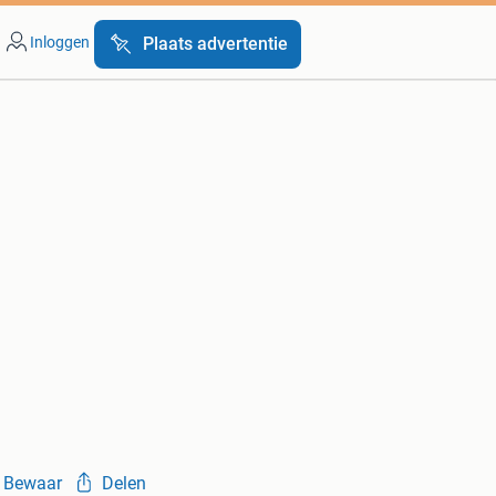
Inloggen
Plaats advertentie
Bewaar
Delen