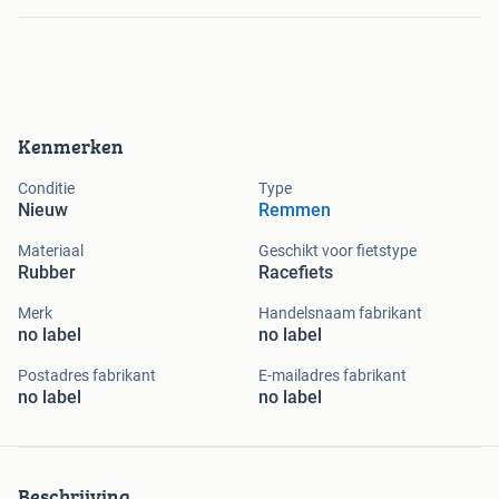
Kenmerken
Conditie
Type
Nieuw
Remmen
Materiaal
Geschikt voor fietstype
Rubber
Racefiets
Merk
Handelsnaam fabrikant
no label
no label
Postadres fabrikant
E-mailadres fabrikant
no label
no label
Beschrijving