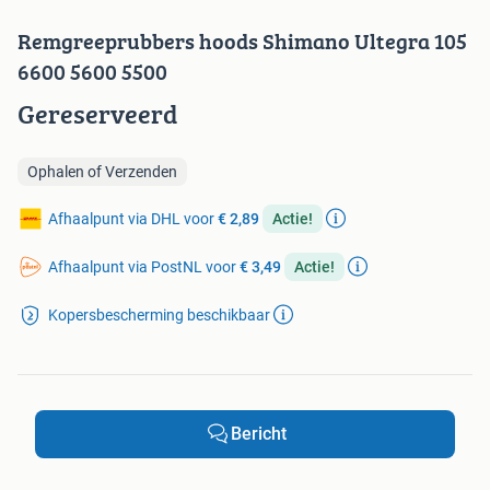
Remgreeprubbers hoods Shimano Ultegra 105
6600 5600 5500
Gereserveerd
Ophalen of Verzenden
Afhaalpunt via DHL voor
€ 2,89
Actie!
Afhaalpunt via PostNL voor
€ 3,49
Actie!
Kopersbescherming beschikbaar
Bericht