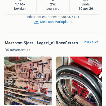
1.166x
25x
Sinds
bekeken
bewaard
10 apr '26
Advertentienummer: m2387076421
Meld aan Marktplaats
Meer van Sjors - Legeri_nl Racefietsen
Bekijk alles
36 advertenties