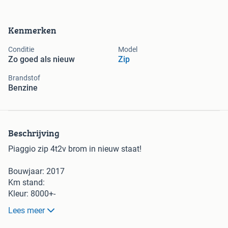
Kenmerken
Conditie
Model
Zo goed als nieuw
Zip
Brandstof
Benzine
Beschrijving
Piaggio zip 4t2v brom in nieuw staat!
Bouwjaar: 2017
Km stand:
Kleur: 8000+-
Snelheid: 50
Lees meer
Bij aankoop van de scooter krijgt u 1 maand/2000km