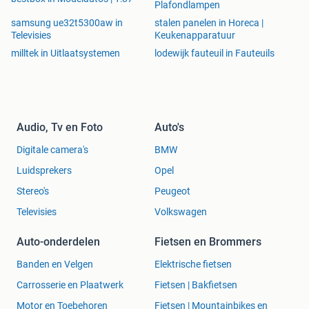
Plafondlampen
samsung ue32t5300aw in
stalen panelen in Horeca |
Televisies
Keukenapparatuur
milltek in Uitlaatsystemen
lodewijk fauteuil in Fauteuils
Audio, Tv en Foto
Auto's
Digitale camera's
BMW
Luidsprekers
Opel
Stereo's
Peugeot
Televisies
Volkswagen
Auto-onderdelen
Fietsen en Brommers
Banden en Velgen
Elektrische fietsen
Carrosserie en Plaatwerk
Fietsen | Bakfietsen
Motor en Toebehoren
Fietsen | Mountainbikes en