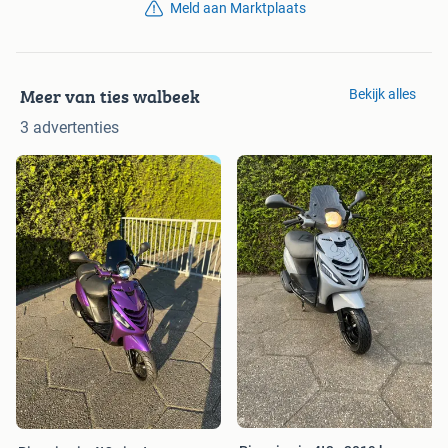
Meld aan Marktplaats
Meer van ties walbeek
Bekijk alles
3 advertenties