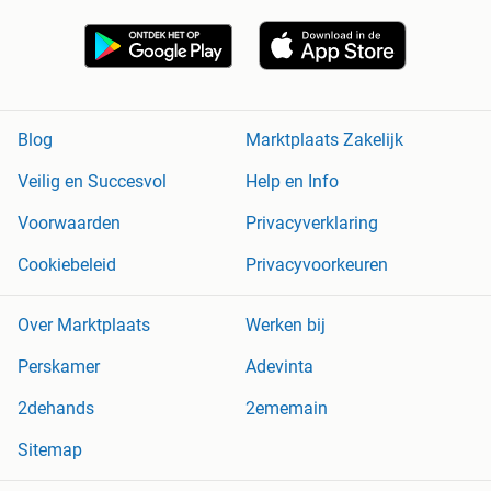
Blog
Marktplaats Zakelijk
Veilig en Succesvol
Help en Info
Voorwaarden
Privacyverklaring
Cookiebeleid
Privacyvoorkeuren
Over Marktplaats
Werken bij
Perskamer
Adevinta
2dehands
2ememain
Sitemap