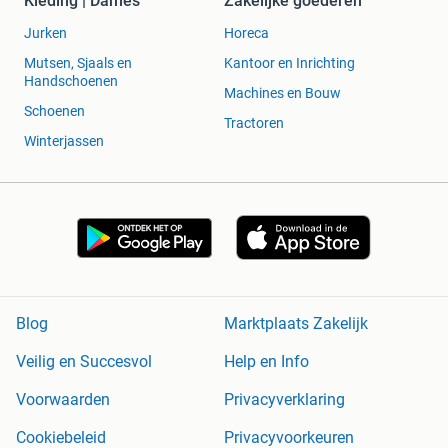
Kleding | Dames
Zakelijke goederen
Jurken
Horeca
Mutsen, Sjaals en
Kantoor en Inrichting
Handschoenen
Machines en Bouw
Schoenen
Tractoren
Winterjassen
Blog
Marktplaats Zakelijk
Veilig en Succesvol
Help en Info
Voorwaarden
Privacyverklaring
Cookiebeleid
Privacyvoorkeuren