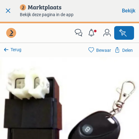
Bekijk
Bekijk deze pagina in de app
Terug
Bewaar
Delen