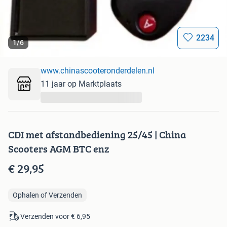
2234
1
/
6
www.chinascooteronderdelen.nl
11 jaar op Marktplaats
...
CDI met afstandbediening 25/45 | China
Scooters AGM BTC enz
€ 29,95
Ophalen of Verzenden
Verzenden voor € 6,95