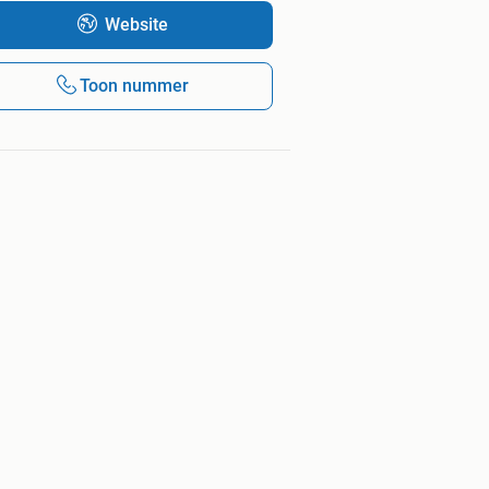
Website
Toon nummer