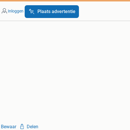
Inloggen
Plaats advertentie
Bewaar
Delen