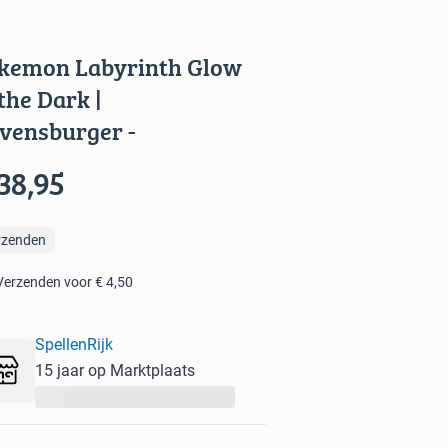
kemon Labyrinth Glow
 the Dark |
vensburger -
38,95
rzenden
Verzenden voor € 4,50
SpellenRijk
15 jaar op Marktplaats
...