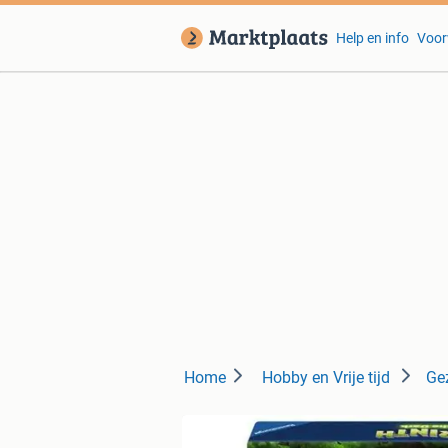
Help en info
Voor
Home
Hobby en Vrije tijd
Ge