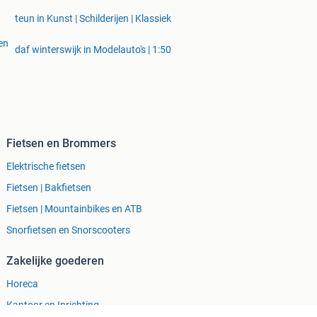
teun in Kunst | Schilderijen | Klassiek
en
daf winterswijk in Modelauto's | 1:50
Fietsen en Brommers
Elektrische fietsen
Fietsen | Bakfietsen
Fietsen | Mountainbikes en ATB
Snorfietsen en Snorscooters
Zakelijke goederen
Horeca
Kantoor en Inrichting