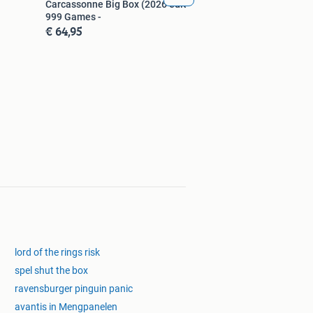
Carcassonne Big Box (2026 editie) |
999 Games -
€ 64,95
lord of the rings risk
spel shut the box
ravensburger pinguin panic
avantis in Mengpanelen