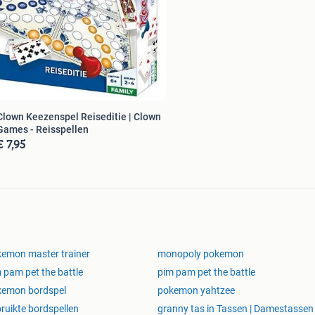
Clown Keezenspel Reiseditie | Clown
Games - Reisspellen
€ 7,95
emon master trainer
monopoly pokemon
 pam pet the battle
pim pam pet the battle
kemon bordspel
pokemon yahtzee
ruikte bordspellen
granny tas in Tassen | Damestassen