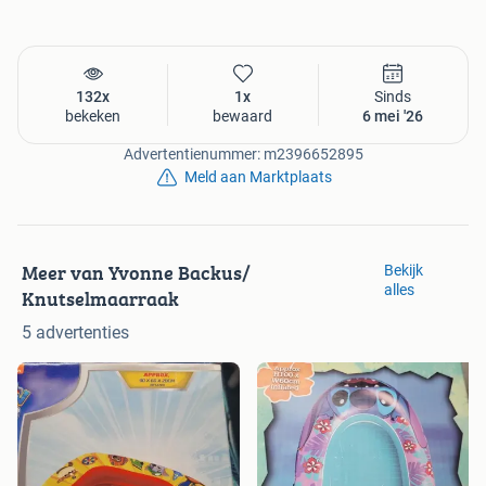
132x
1x
Sinds
bekeken
bewaard
6 mei '26
Advertentienummer: m2396652895
Meld aan Marktplaats
Meer van Yvonne Backus/
Bekijk
alles
Knutselmaarraak
5 advertenties