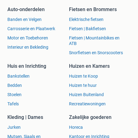
Auto-onderdelen
Fietsen en Brommers
Banden en Velgen
Elektrische fietsen
Carrosserie en Plaatwerk
Fietsen | Bakfietsen
Motor en Toebehoren
Fietsen | Mountainbikes en
ATB
Interieur en Bekleding
Snorfietsen en Snorscooters
Huis en Inrichting
Huizen en Kamers
Bankstellen
Huizen te Koop
Bedden
Huizen te huur
Stoelen
Huizen Buitenland
Tafels
Recreatiewoningen
Kleding | Dames
Zakelijke goederen
Jurken
Horeca
Mutsen, Sjaals en
Kantoor en Inrichting