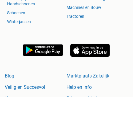
Handschoenen
Machines en Bouw
Schoenen
Tractoren
Winterjassen
Blog
Marktplaats Zakelijk
Veilig en Succesvol
Help en Info
Voorwaarden
Privacyverklaring
Cookiebeleid
Privacyvoorkeuren
Over Marktplaats
Werken bij