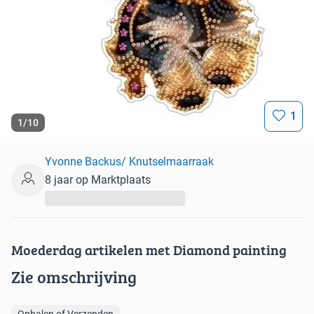
1
1
/
10
Yvonne Backus/ Knutselmaarraak
8 jaar op Marktplaats
...
Moederdag artikelen met Diamond painting
Zie omschrijving
Ophalen of Verzenden