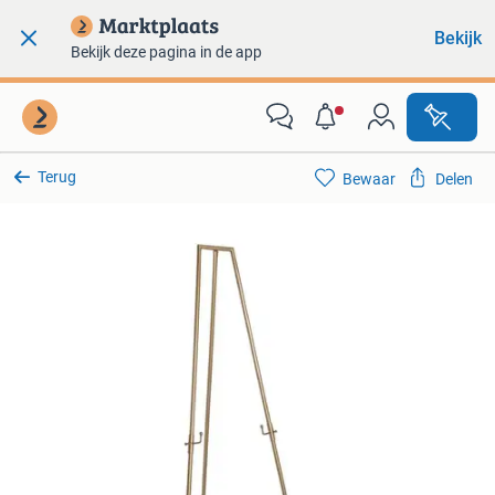
Bekijk
Bekijk deze pagina in de app
Terug
Bewaar
Delen