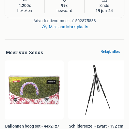
4.200x
99x
Sinds
bekeken
bewaard
19 jun '24
Advertentienummer: a1502875888
Meld aan Marktplaats
Meer van Xenos
Bekijk alles
Ballonnen boog set - 44x21x7
Schildersezel - zwart - 192 cm