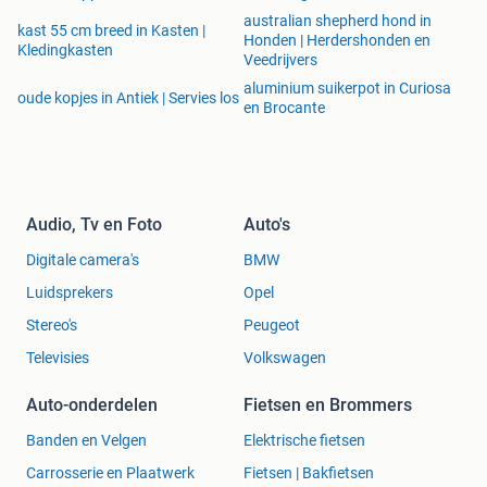
australian shepherd hond in
kast 55 cm breed in Kasten |
Honden | Herdershonden en
Kledingkasten
Veedrijvers
aluminium suikerpot in Curiosa
oude kopjes in Antiek | Servies los
en Brocante
Audio, Tv en Foto
Auto's
Digitale camera's
BMW
Luidsprekers
Opel
Stereo's
Peugeot
Televisies
Volkswagen
Auto-onderdelen
Fietsen en Brommers
Banden en Velgen
Elektrische fietsen
Carrosserie en Plaatwerk
Fietsen | Bakfietsen