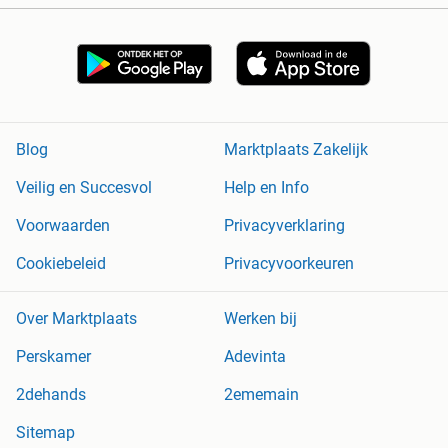
Blog
Marktplaats Zakelijk
Veilig en Succesvol
Help en Info
Voorwaarden
Privacyverklaring
Cookiebeleid
Privacyvoorkeuren
Over Marktplaats
Werken bij
Perskamer
Adevinta
2dehands
2ememain
Sitemap