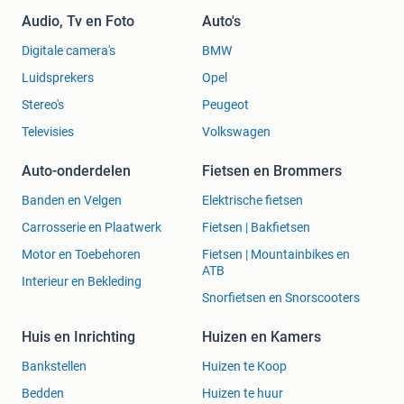
Audio, Tv en Foto
Auto's
Digitale camera's
BMW
Luidsprekers
Opel
Stereo's
Peugeot
Televisies
Volkswagen
Auto-onderdelen
Fietsen en Brommers
Banden en Velgen
Elektrische fietsen
Carrosserie en Plaatwerk
Fietsen | Bakfietsen
Motor en Toebehoren
Fietsen | Mountainbikes en
ATB
Interieur en Bekleding
Snorfietsen en Snorscooters
Huis en Inrichting
Huizen en Kamers
Bankstellen
Huizen te Koop
Bedden
Huizen te huur