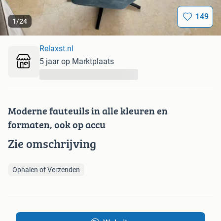
149
1
/
24
Relaxst.nl
5 jaar op Marktplaats
...
Moderne fauteuils in alle kleuren en
formaten, ook op accu
Zie omschrijving
Ophalen of Verzenden