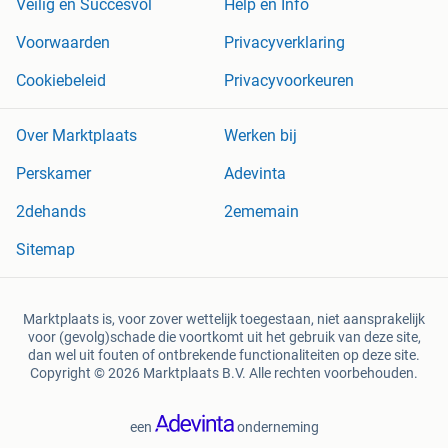
Veilig en Succesvol
Help en Info
Voorwaarden
Privacyverklaring
Cookiebeleid
Privacyvoorkeuren
Over Marktplaats
Werken bij
Perskamer
Adevinta
2dehands
2ememain
Sitemap
Marktplaats is, voor zover wettelijk toegestaan, niet aansprakelijk
voor (gevolg)schade die voortkomt uit het gebruik van deze site,
dan wel uit fouten of ontbrekende functionaliteiten op deze site.
Copyright © 2026 Marktplaats B.V. Alle rechten voorbehouden.
een
onderneming