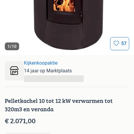
57
1
/
10
Kijkenkoopaktie
14 jaar op Marktplaats
...
Pelletkachel 10 tot 12 kW verwarmen tot
320m3 en veranda
€ 2.071,00