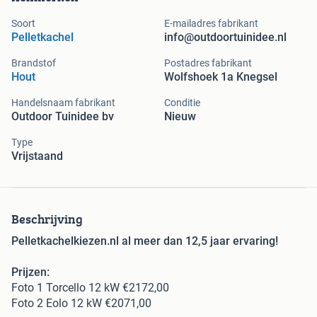
Soort
E-mailadres fabrikant
Pelletkachel
info@outdoortuinidee.nl
Brandstof
Postadres fabrikant
Hout
Wolfshoek 1a Knegsel
Handelsnaam fabrikant
Conditie
Outdoor Tuinidee bv
Nieuw
Type
Vrijstaand
Beschrijving
Pelletkachelkiezen.nl al meer dan 12,5 jaar ervaring!
Prijzen:
Foto 1 Torcello 12 kW €2172,00
Foto 2 Eolo 12 kW €2071,00