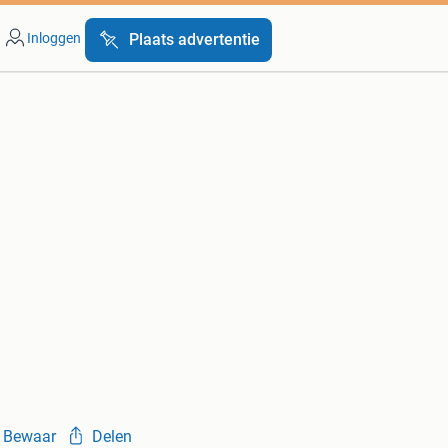
Inloggen
Plaats advertentie
Bewaar
Delen