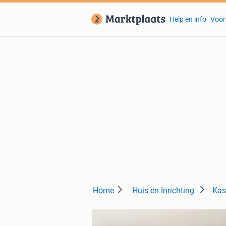
Help en info
Voor
Home
Huis en Inrichting
Kas