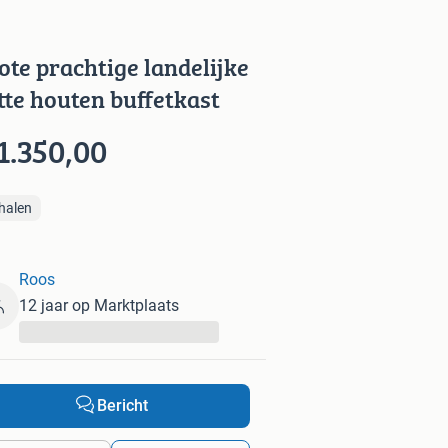
ote prachtige landelijke
tte houten buffetkast
1.350,00
halen
Roos
12 jaar op Marktplaats
...
Bericht