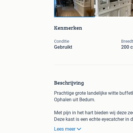
Kenmerken
Conditie
Breed
Gebruikt
200 
Beschrijving
Prachtige grote landelijke witte buffet
Ophalen uit Bedum.
Met pijn in het hart bieden wij deze z
Deze kast is een echte eyecatcher in d
Lees meer
De buffetkast is uitgevoerd in een tijd