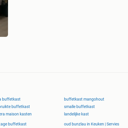
a buffetkast
buffetkast mangohout
ruikte buffetkast
smalle buffetkast
iera maison kasten
landelijke kast
tage buffetkast
oud bunzlau in Keuken | Servies