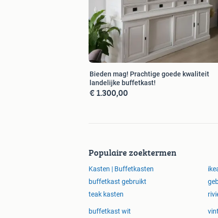
Bieden mag! Prachtige goede kwaliteit
landelijke buffetkast!
€ 1.300,00
Populaire zoektermen
Kasten | Buffetkasten
ike
buffetkast gebruikt
geb
teak kasten
riv
buffetkast wit
vin