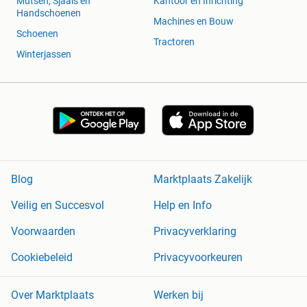
Mutsen, Sjaals en
Kantoor en Inrichting
Handschoenen
Machines en Bouw
Schoenen
Tractoren
Winterjassen
Blog
Marktplaats Zakelijk
Veilig en Succesvol
Help en Info
Voorwaarden
Privacyverklaring
Cookiebeleid
Privacyvoorkeuren
Over Marktplaats
Werken bij