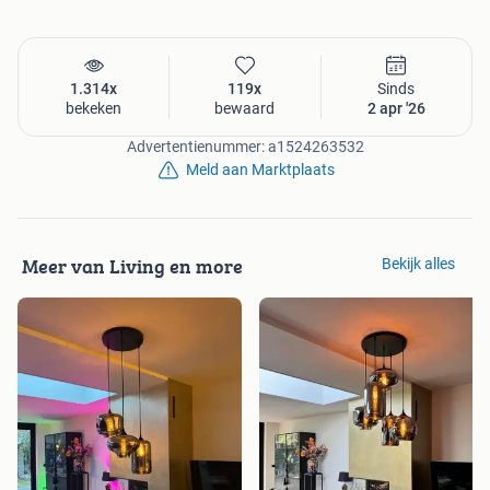
1.314x
119x
Sinds
bekeken
bewaard
2 apr '26
Advertentienummer: a1524263532
Meld aan Marktplaats
Meer van Living en more
Bekijk alles