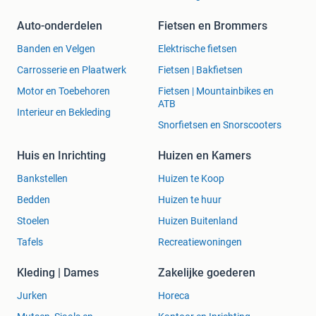
Auto-onderdelen
Fietsen en Brommers
Banden en Velgen
Elektrische fietsen
Carrosserie en Plaatwerk
Fietsen | Bakfietsen
Motor en Toebehoren
Fietsen | Mountainbikes en
ATB
Interieur en Bekleding
Snorfietsen en Snorscooters
Huis en Inrichting
Huizen en Kamers
Bankstellen
Huizen te Koop
Bedden
Huizen te huur
Stoelen
Huizen Buitenland
Tafels
Recreatiewoningen
Kleding | Dames
Zakelijke goederen
Jurken
Horeca