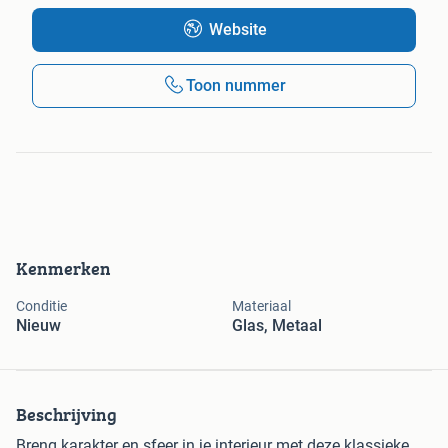
Website
Toon nummer
Kenmerken
Conditie
Materiaal
Nieuw
Glas, Metaal
Beschrijving
Breng karakter en sfeer in je interieur met deze klassieke