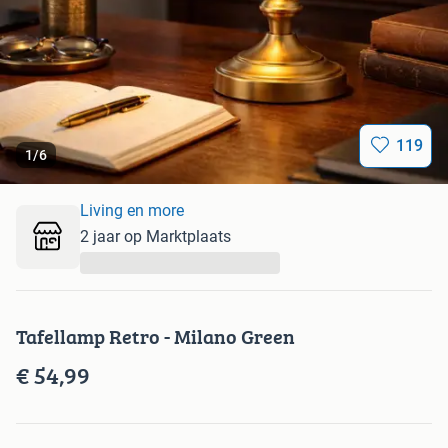
119
1
/
6
Living en more
2 jaar op Marktplaats
...
Tafellamp Retro - Milano Green
€ 54,99