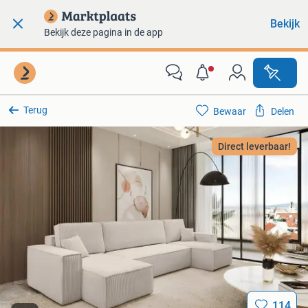
Bekijk
Bekijk deze pagina in de app
Terug
Bewaar
Delen
Direct leverbaar!
114