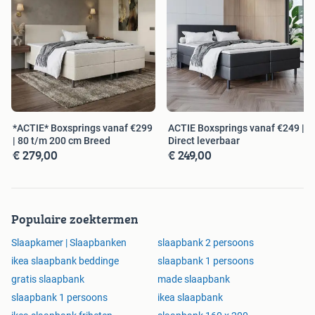
*ACTIE* Boxsprings vanaf €299
ACTIE Boxsprings vanaf €249 |
| 80 t/m 200 cm Breed
Direct leverbaar
€ 279,00
€ 249,00
Populaire zoektermen
Slaapkamer | Slaapbanken
slaapbank 2 persoons
ikea slaapbank beddinge
slaapbank 1 persoons
gratis slaapbank
made slaapbank
slaapbank 1 persoons
ikea slaapbank