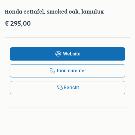
Ronda eettafel, smoked oak, lamulux
€ 295,00
Website
Toon nummer
Bericht