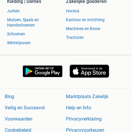
Kleding | Dames
Zakelijke goederen
Jurken
Horeca
Mutsen, Sjaals en
Kantoor en Inrichting
Handschoenen
Machines en Bouw
Schoenen
Tractoren
Winterjassen
Blog
Marktplaats Zakelijk
Veilig en Succesvol
Help en Info
Voorwaarden
Privacyverklaring
Cookiebeleid
Privacyvoorkeuren