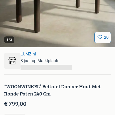
20
1
/
3
LUMZ.nl
8 jaar op Marktplaats
...
*WOONWINKEL* Eettafel Donker Hout Met
Ronde Poten 240 Cm
€ 799,00