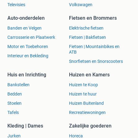
Televisies
Volkswagen
Auto-onderdelen
Fietsen en Brommers
Banden en Velgen
Elektrische fietsen
Carrosserie en Plaatwerk
Fietsen | Bakfietsen
Motor en Toebehoren
Fietsen | Mountainbikes en
ATB
Interieur en Bekleding
Snorfietsen en Snorscooters
Huis en Inrichting
Huizen en Kamers
Bankstellen
Huizen te Koop
Bedden
Huizen te huur
Stoelen
Huizen Buitenland
Tafels
Recreatiewoningen
Kleding | Dames
Zakelijke goederen
Jurken
Horeca