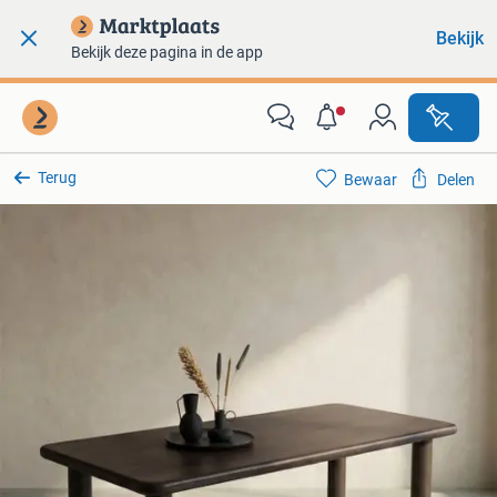
Bekijk
Bekijk deze pagina in de app
Terug
Bewaar
Delen