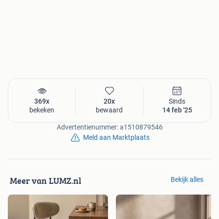
369x
20x
Sinds
bekeken
bewaard
14 feb '25
Advertentienummer: a1510879546
Meld aan Marktplaats
Meer van LUMZ.nl
Bekijk alles