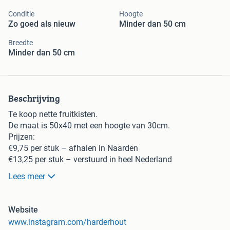
Conditie
Hoogte
Zo goed als nieuw
Minder dan 50 cm
Breedte
Minder dan 50 cm
Beschrijving
Te koop nette fruitkisten.
De maat is 50x40 met een hoogte van 30cm.
Prijzen:
€9,75 per stuk – afhalen in Naarden
€13,25 per stuk – verstuurd in heel Nederland
Afname bij versturen minimaal 2 stuks.
Lees meer
Groot aantal beschikbaar.
Website
www.instagram.com/harderhout