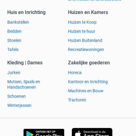
Huis en Inrichting
Huizen en Kamers
Bankstellen
Huizen te Koop
Bedden
Huizen te huur
Stoelen
Huizen Buitenland
Tafels
Recreatiewoningen
Kleding | Dames
Zakelijke goederen
Jurken
Horeca
Mutsen, Sjaals en
Kantoor en Inrichting
Handschoenen
Machines en Bouw
Schoenen
Tractoren
Winterjassen