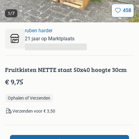
458
1
/
7
ruben harder
21 jaar op Marktplaats
...
Fruitkisten NETTE staat 50x40 hoogte 30cm
€ 9,75
Ophalen of Verzenden
Verzenden voor € 3,50