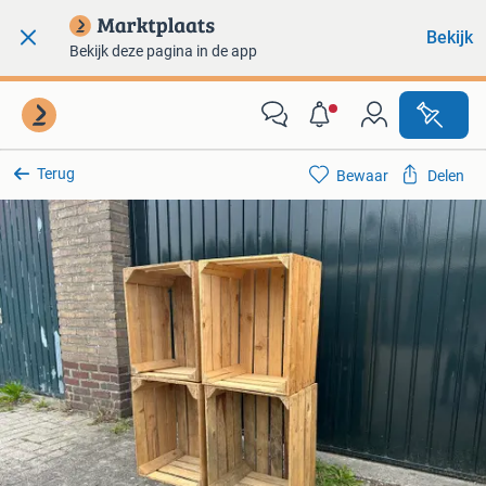
Bekijk
Bekijk deze pagina in de app
Terug
Bewaar
Delen