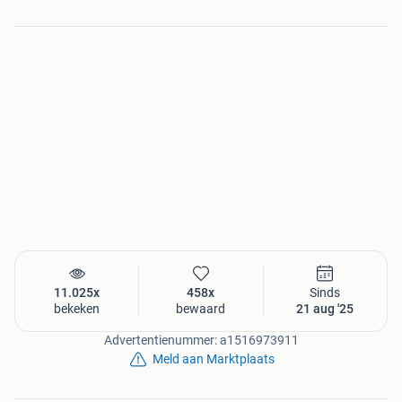
11.025x
458x
Sinds
bekeken
bewaard
21 aug '25
Advertentienummer: a1516973911
Meld aan Marktplaats